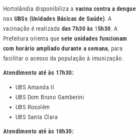
Hortolândia disponibiliza a
vacina contra a dengue
nas
UBSs (Unidades Básicas de Saúde)
. A
vacinação é realizada
das 7h30 às
1
5h30
. A
Prefeitura orienta que
sete unidades funcionam
com horário ampliado durante a semana
, para
facilitar o acesso da população à imunização.
Atendimento até às 17h30:
UBS Amanda II
UBS Dom Bruno Gamberini
UBS Rosolém
UBS Santa Clara
Atendimento até às 18h30: