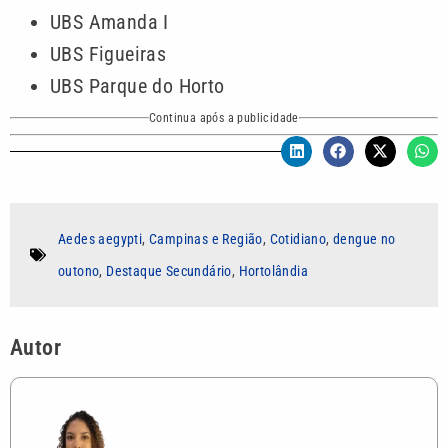
UBS Amanda I
UBS Figueiras
UBS Parque do Horto
Continua após a publicidade
Aedes aegypti
,
Campinas e Região
,
Cotidiano
,
dengue no
outono
,
Destaque Secundário
,
Hortolândia
Autor