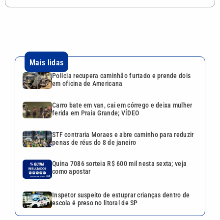
Mais lidas
Polícia recupera caminhão furtado e prende dois
em oficina de Americana
Carro bate em van, cai em córrego e deixa mulher
ferida em Praia Grande; VÍDEO
STF contraria Moraes e abre caminho para reduzir
penas de réus do 8 de janeiro
Quina 7086 sorteia R$ 600 mil nesta sexta; veja
como apostar
Inspetor suspeito de estuprar crianças dentro de
escola é preso no litoral de SP