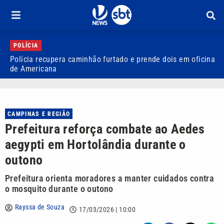
POLÍCIA
Polícia recupera caminhão furtado e prende dois em oficina
C
de Americana
P
CAMPINAS E REGIÃO
Prefeitura reforça combate ao Aedes
aegypti em Hortolândia durante o
outono
Prefeitura orienta moradores a manter cuidados contra
o mosquito durante o outono
Rayssa de Souza
17/03/2026 | 10:00