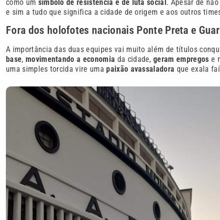
como um
símbolo de resistência e de luta social
. Apesar de não 
e sim a tudo que significa a cidade de origem e aos outros ti
Fora dos holofotes nacionais Ponte Preta e Gua
A importância das duas equipes vai muito além de títulos conq
base
,
movimentando a economia
da cidade,
geram empregos
e 
uma simples torcida vire uma
paixão avassaladora
que exala faí