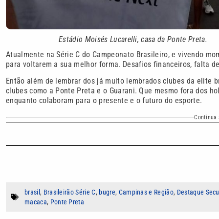
Estádio Moisés Lucarelli, casa da Ponte Preta
.
Atualmente na Série C do Campeonato Brasileiro, e vivendo mom
para voltarem a sua melhor forma. Desafios financeiros, falta d
Então além de lembrar dos já muito lembrados clubes da elite bra
clubes como a Ponte Preta e o Guarani. Que mesmo fora dos hol
enquanto colaboram para o presente e o futuro do esporte.
Continua 
brasil
,
Brasileirão Série C
,
bugre
,
Campinas e Região
,
Destaque Secu
macaca
,
Ponte Preta