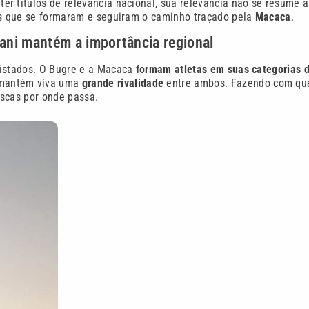
ter títulos de relevância nacional, sua relevância não se resume a
mes que se formaram e seguiram o caminho traçado pela
Macaca
.
rani mantém a importância regional
uistados. O Bugre e a Macaca
formam atletas em suas categorias 
mantém viva uma
grande rivalidade
entre ambos. Fazendo com qu
scas por onde passa.