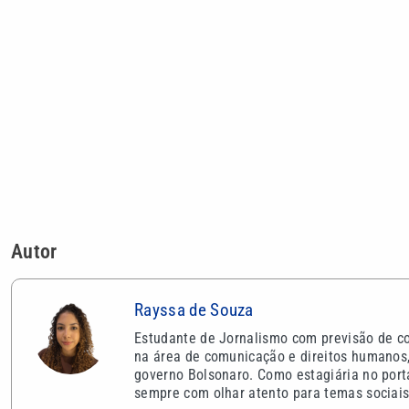
Autor
Rayssa de Souza
Estudante de Jornalismo com previsão de co
na área de comunicação e direitos humanos, 
governo Bolsonaro. Como estagiária no porta
sempre com olhar atento para temas sociais 
VEJA TAMBÉM