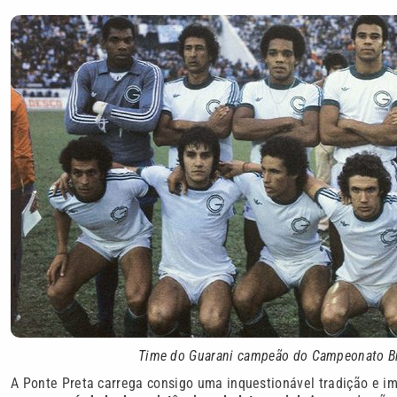
Time do Guarani campeão do Campeonato Br
A Ponte Preta carrega consigo uma inquestionável tradição e im