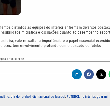
entos distintos as equipes do interior enfrentam diversos obstác
e visibilidade midiática e oscilações quanto ao desempenho esport
sileira, vale ressaltar a importância e o papel essencial exercido
ofotes, tem envolvimento profundo com o passado do futebol,
após a publicidade
ndário
,
dia do futebol
,
dia nacional do futebol
,
FUTEBOL no interior
,
guarani
,