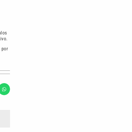
ulos
ivo.
 por