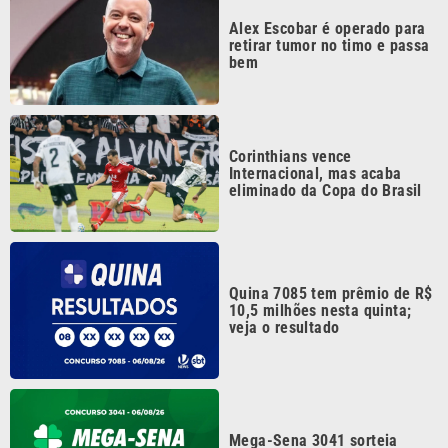
bem
Corinthians vence
Internacional, mas acaba
eliminado da Copa do Brasil
Quina 7085 tem prêmio de R$
10,5 milhões nesta quinta;
veja o resultado
Mega-Sena 3041 sorteia
prêmio de R$ 150 milhões
nesta quinta; veja o resultado