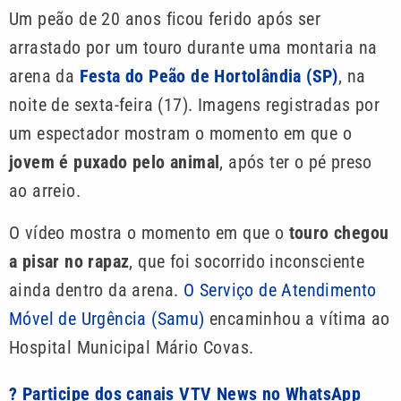
Um peão de 20 anos ficou ferido após ser
arrastado por um touro durante uma montaria na
arena da
Festa do Peão de Hortolândia (SP)
, na
noite de sexta-feira (17). Imagens registradas por
um espectador mostram o momento em que o
jovem é puxado pelo animal
, após ter o pé preso
ao arreio.
O vídeo mostra o momento em que o
touro chegou
a pisar no rapaz
, que foi socorrido inconsciente
ainda dentro da arena.
O Serviço de Atendimento
Móvel de Urgência (Samu)
encaminhou a vítima ao
Hospital Municipal Mário Covas.
? Participe dos canais VTV News no WhatsApp