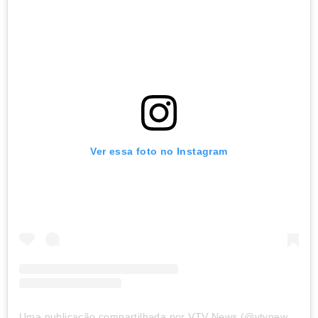
Ver essa foto no Instagram
Uma publicação compartilhada por VTV News (@vtvnewsoficial)