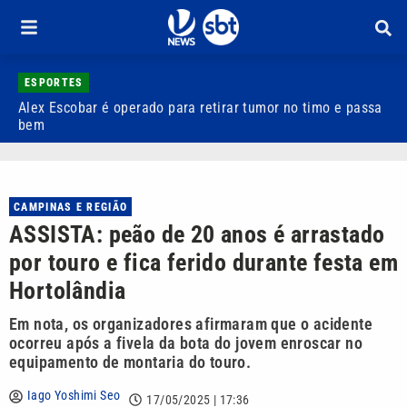
ESPORTES
Alex Escobar é operado para retirar tumor no timo e passa
C
bem
C
CAMPINAS E REGIÃO
ASSISTA: peão de 20 anos é arrastado
por touro e fica ferido durante festa em
Hortolândia
Em nota, os organizadores afirmaram que o acidente
ocorreu após a fivela da bota do jovem enroscar no
equipamento de montaria do touro.
Iago Yoshimi Seo
17/05/2025 | 17:36