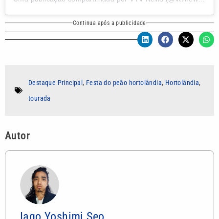
Continua após a publicidade
Destaque Principal
,
Festa do peão hortolândia
,
Hortolândia
,
tourada
Autor
Iago Yoshimi Seo