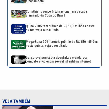
e passa bem
Corinthians vence Internacional, mas acaba
eliminado da Copa do Brasil
Quina 7085 tem prêmio de R$ 10,5 milhões nesta
quinta; veja o resultado
Mega-Sena 3041 sorteia prêmio de R$ 150 milhões
nesta quinta; veja o resultado
Lei aprova punição a deepfakes e endurece
combate à violência sexual infantil na internet
VEJA TAMBÉM
Alex Escobar é operado para
retirar tumor no timo e passa