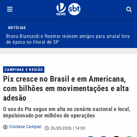
NOTÍCIAS
Bruna Biancardi e Neymar reúnem amigos para arraial fora
F
de época no litoral de SP
a
CAMPINAS E REGIÃO
Pix cresce no Brasil e em Americana,
com bilhões em movimentações e alta
adesão
O uso do Pix segue em alta no cenário nacional e local,
impulsionado por milhões de operações
Cristiane Campari
26/05/2026 | 14:30