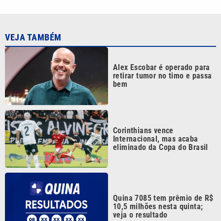
VEJA TAMBÉM
Alex Escobar é operado para
retirar tumor no timo e passa
bem
Corinthians vence
Internacional, mas acaba
eliminado da Copa do Brasil
Quina 7085 tem prêmio de R$
10,5 milhões nesta quinta;
veja o resultado