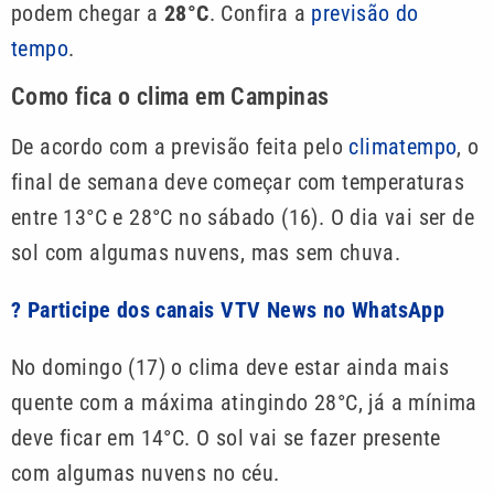
podem chegar a
28°C
. Confira a
previsão do
tempo
.
Como fica o clima em Campinas
De acordo com a previsão feita pelo
climatempo
, o
final de semana deve começar com temperaturas
entre 13°C e 28°C no sábado (16). O dia vai ser de
sol com algumas nuvens, mas sem chuva.
? Participe dos canais VTV News no WhatsApp
No domingo (17) o clima deve estar ainda mais
quente com a máxima atingindo 28°C, já a mínima
deve ficar em 14°C. O sol vai se fazer presente
com algumas nuvens no céu.