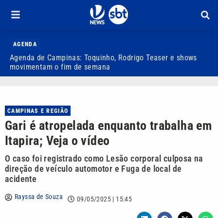
AGENDA
Agenda de Campinas: Toquinho, Rodrigo Teaser e shows
S
movimentam o fim de semana
d
CAMPINAS E REGIÃO
Gari é atropelada enquanto trabalha em
Itapira; Veja o vídeo
O caso foi registrado como Lesão corporal culposa na
direção de veículo automotor e Fuga de local de
acidente
Rayssa de Souza
09/05/2025 | 15:45