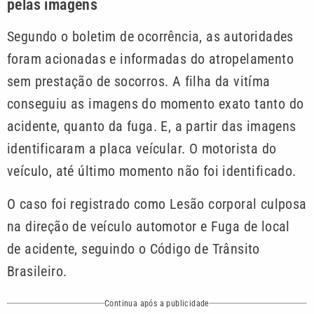
pelas imagens
Segundo o boletim de ocorrência, as autoridades
foram acionadas e informadas do atropelamento
sem prestação de socorros. A filha da vitíma
conseguiu as imagens do momento exato tanto do
acidente, quanto da fuga. E, a partir das imagens
identificaram a placa veícular. O motorista do
veículo, até último momento não foi identificado.
O caso foi registrado como Lesão corporal culposa
na direção de veículo automotor e Fuga de local
de acidente, seguindo o Código de Trânsito
Brasileiro.
Continua após a publicidade