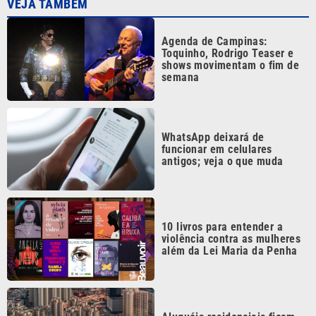
Agenda de Campinas:
Toquinho, Rodrigo Teaser e
shows movimentam o fim de
semana
WhatsApp deixará de
funcionar em celulares
antigos; veja o que muda
10 livros para entender a
violência contra as mulheres
além da Lei Maria da Penha
Aluguéis residenciais ficam
mais caros em julho; veja
onde subiu mais