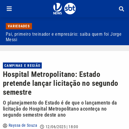
VARIEDADES
Pai, primeiro treinador e empresário: saiba quem foi Jorge
M
Messi
d
CAMPINAS E REGIÃO
Hospital Metropolitano: Estado
pretende lançar licitação no segundo
semestre
O planejamento do Estado é de que o lançamento da
licitação do Hospital Metropolitano aconteça no
segundo semestre deste ano
Rayssa de Souza
12/06/2025 | 18:00