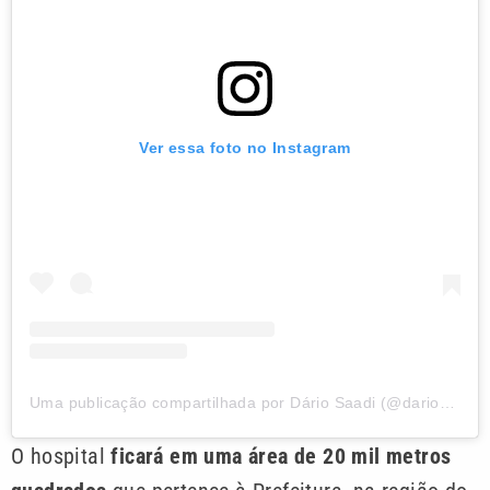
Ver essa foto no Instagram
Uma publicação compartilhada por Dário Saadi (@dariosaadi)
O hospital
ficará em uma área de 20 mil metros