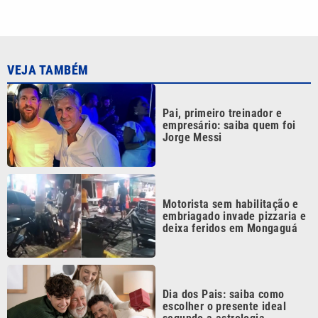
embriagado invade pizzaria e
deixa feridos em Mongaguá
Dia dos Pais: saiba como
escolher o presente ideal
segundo a astrologia
Vini Jr. reage a foto de atriz
trans com emoji de surpresa,
diz coluna
Continua após a publicidade