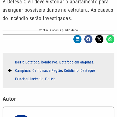
A Defesa Civil deve vistoriar o apartamento para
averiguar possíveis danos na estrutura. As causas
do incêndio serão investigadas.
Continua após a publicidade
Bairro Botafogo
,
bombeiros
,
Botafogo em ampinas
,
Campinas
,
Campinas e Região
,
Cotidiano
,
Destaque
Principal
,
incêndio
,
Polícia
Autor