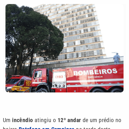
Um
incêndio
atingiu o
12º andar
de um prédio no