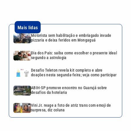
Mais lidas
Motorista sem habilitação e embriagado invade
pizzaria e deixa feridos em Mongaguá
Dia dos Pais: saiba como escolher o presente ideal
segundo a astrologia
Desafio Teleton revela kit completo e abre
doações nesta segunda-feira; veja como participar
ABIH-SP promove encontro no Guarujá sobre
desafios da hotelaria
Vini Jr. reage a foto de atriz trans com emoji de
surpresa, diz coluna