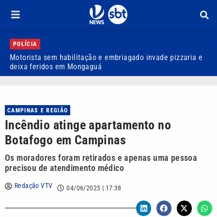
POLÍCIA
Motorista sem habilitação e embriagado invade pizzaria e
D
deixa feridos em Mongaguá
a
CAMPINAS E REGIÃO
Incêndio atinge apartamento no
Botafogo em Campinas
Os moradores foram retirados e apenas uma pessoa
precisou de atendimento médico
Redação VTV
04/06/2025 | 17:38