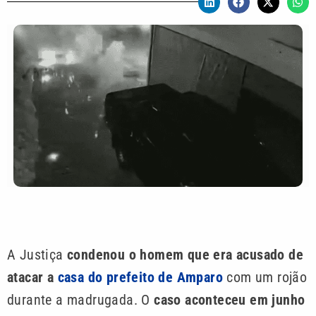
A Justiça
condenou o homem que era acusado de
atacar a
casa do prefeito de Amparo
com um rojão
durante a madrugada. O
caso aconteceu em junho