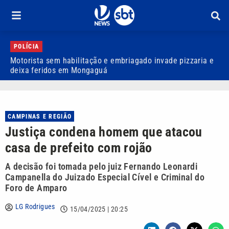
POLÍCIA
Motorista sem habilitação e embriagado invade pizzaria e
D
deixa feridos em Mongaguá
a
CAMPINAS E REGIÃO
Justiça condena homem que atacou
casa de prefeito com rojão
A decisão foi tomada pelo juiz Fernando Leonardi
Campanella do Juizado Especial Cível e Criminal do
Foro de Amparo
LG Rodrigues
15/04/2025 | 20:25