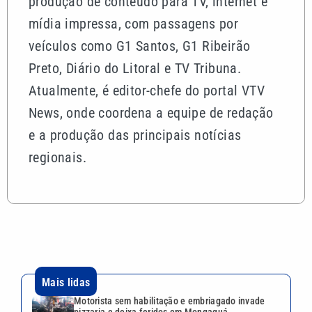
produção de conteúdo para TV, internet e
mídia impressa, com passagens por
veículos como G1 Santos, G1 Ribeirão
Preto, Diário do Litoral e TV Tribuna.
Atualmente, é editor-chefe do portal VTV
News, onde coordena a equipe de redação
e a produção das principais notícias
regionais.
Mais lidas
Motorista sem habilitação e embriagado invade
pizzaria e deixa feridos em Mongaguá