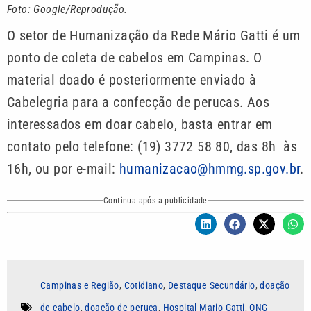
Foto: Google/Reprodução.
O setor de Humanização da Rede Mário Gatti é um
ponto de coleta de cabelos em Campinas. O
material doado é posteriormente enviado à
Cabelegria para a confecção de perucas. Aos
interessados em doar cabelo, basta entrar em
contato pelo telefone: (19) 3772 58 80, das 8h às
16h, ou por e-mail:
humanizacao@hmmg.sp.gov.br
.
Continua após a publicidade
Campinas e Região
,
Cotidiano
,
Destaque Secundário
,
doação
de cabelo
,
doação de peruca
,
Hospital Mario Gatti
,
ONG