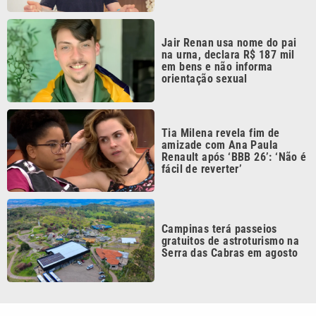
Jair Renan usa nome do pai
na urna, declara R$ 187 mil
em bens e não informa
orientação sexual
Tia Milena revela fim de
amizade com Ana Paula
Renault após ‘BBB 26’: ‘Não é
fácil de reverter’
Campinas terá passeios
gratuitos de astroturismo na
Serra das Cabras em agosto
Continua após a publicidade