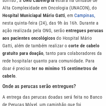
sorriso’, a
ONG Cabelegria
estará na Unidade de
Alta Complexidade em Oncologia (UNACON), do
Hospital Municiapal Mário Gatti
, em
Campinas,
nesta quinta-feira (24), das 9h às 16h. Durante a
ação realizada pela ONG, serão
entregues perucas
aos pacientes oncológicos
do Hospital Mário
Gatti, além de também realizar o
corte de cabelo
gratuito para doação
, tanto para colaboradores da
rede hospitalar quanto para comunidade. Para
doar é preciso
ter no minímo 15 centímetros de
cabelo
.
Onde as perucas serão entregues?
A entrega das perucas doadas será feita no Banco
de Perucas Móvel, um caminhão que foi