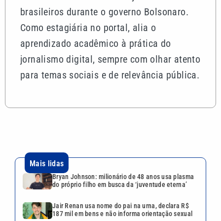
brasileiros durante o governo Bolsonaro.
Como estagiária no portal, alia o
aprendizado acadêmico à prática do
jornalismo digital, sempre com olhar atento
para temas sociais e de relevância pública.
Mais lidas
Bryan Johnson: milionário de 48 anos usa plasma
do próprio filho em busca da ‘juventude eterna’
Jair Renan usa nome do pai na urna, declara R$
187 mil em bens e não informa orientação sexual