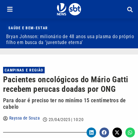
SAÚDE E BEM-ESTAR
Bryan Johnson: milionário de 48 anos usa plasma do próprio
J
filho em busca da ‘juventude eterna’
b
CAMPINAS E REGIÃO
Pacientes oncológicos do Mário Gatti
recebem perucas doadas por ONG
Para doar é preciso ter no minímo 15 centímetros de
cabelo
Rayssa de Souza
23/04/2025 | 10:20