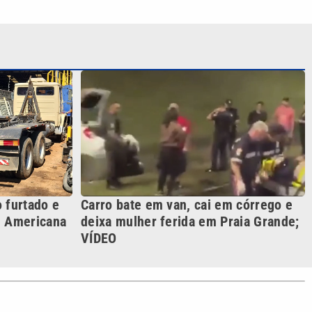
 furtado e
Carro bate em van, cai em córrego e
e Americana
deixa mulher ferida em Praia Grande;
VÍDEO
S SIGA NAS REDES