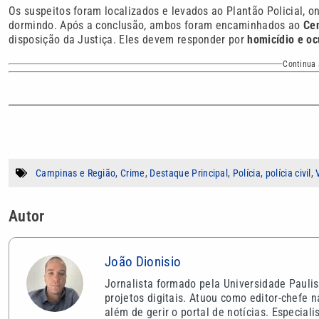
Os suspeitos foram localizados e levados ao Plantão Policial,
dormindo. Após a conclusão, ambos foram encaminhados ao
Ce
disposição da Justiça. Eles devem responder por
homicídio e oc
Continua 
Campinas e Região
,
Crime
,
Destaque Principal
,
Polícia
,
polícia civil
,
Autor
João Dionisio
Jornalista formado pela Universidade Paulis
projetos digitais. Atuou como editor-chefe 
além de gerir o portal de notícias. Especial