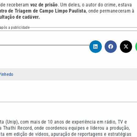
 onde receberam
voz de prisão
. Um deles, o autor do crime, estava
ntro de Triagem de Campo Limpo Paulista
, onde permaneceram à
ultação de cadáver.
após a publicidade
Vinhedo
ta (Unip), com mais de 10 anos de experiência em rádio, TV e
na Thathi Record, onde coordenou equipes e liderou a produção,
ista em edição de vídeos, apuração de reportagens e estratégias