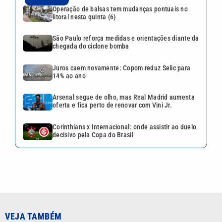
Operação de balsas tem mudanças pontuais no
litoral nesta quinta (6)
São Paulo reforça medidas e orientações diante da
chegada do ciclone bomba
Juros caem novamente: Copom reduz Selic para
14% ao ano
Arsenal segue de olho, mas Real Madrid aumenta
oferta e fica perto de renovar com Vini Jr.
Corinthians x Internacional: onde assistir ao duelo
decisivo pela Copa do Brasil
VEJA TAMBÉM
São Paulo reforça medidas e