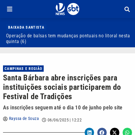
BAIXADA SANTISTA
Operação de balsas tem mudanças pontuais no litoral nesta
S
quinta (6)
d
CAMPINAS E REGIÃO
Santa Bárbara abre inscrições para
instituições sociais participarem do
Festival de Tradições
As inscrições seguem até o dia 10 de junho pelo site
Rayssa de Souza
06/06/2025 | 12:22