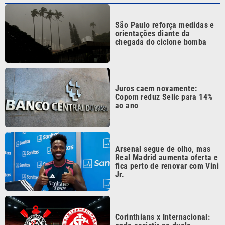
orientações diante da
chegada do ciclone bomba
Juros caem novamente:
Copom reduz Selic para 14%
ao ano
Arsenal segue de olho, mas
Real Madrid aumenta oferta e
fica perto de renovar com Vini
Jr.
Corinthians x Internacional:
onde assistir ao duelo
decisivo pela Copa do Brasil