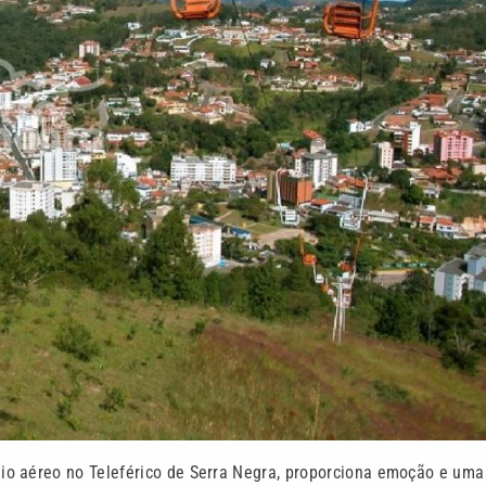
io aéreo no Teleférico de Serra Negra, proporciona emoção e uma