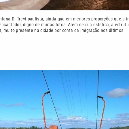
ntana Di Trevi paulista, ainda que em menores proporções que a i
ncantador, digno de muitas fotos. Além de sua estética, a estrutu
, muito presente na cidade por conta da imigração nos últimos