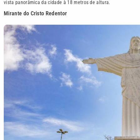
vista panorâmica da cidade à 18 metros de altura.
Mirante do Cristo Redentor