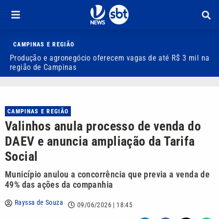
CAMPINAS E REGIÃO
Produção e agronegócio oferecem vagas de até R$ 3 mil na
I
região de Campinas
t
CAMPINAS E REGIÃO
Valinhos anula processo de venda do
DAEV e anuncia ampliação da Tarifa
Social
Município anulou a concorrência que previa a venda de
49% das ações da companhia
Rayssa de Souza
09/06/2026 | 18:45