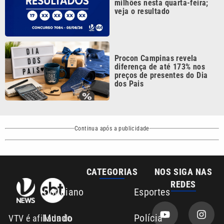
milhões nesta quarta-feira;
veja o resultado
Procon Campinas revela
diferença de até 173% nos
preços de presentes do Dia
dos Pais
Continua após a publicidade
CATEGORIAS
NOS SIGA NAS
REDES
Cotidiano
Esportes
Mundo
Polícia
VTV é afiliada do