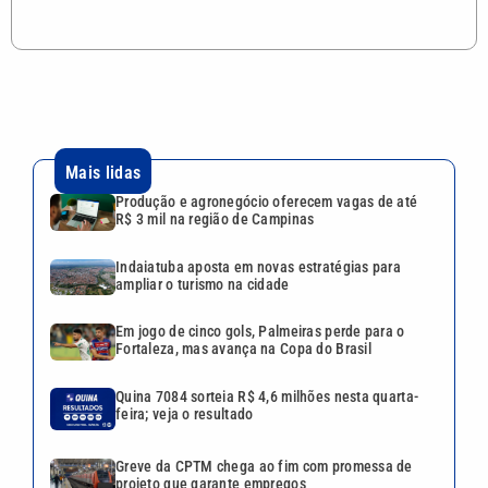
Mais lidas
Produção e agronegócio oferecem vagas de até
R$ 3 mil na região de Campinas
Indaiatuba aposta em novas estratégias para
ampliar o turismo na cidade
Em jogo de cinco gols, Palmeiras perde para o
Fortaleza, mas avança na Copa do Brasil
Quina 7084 sorteia R$ 4,6 milhões nesta quarta-
feira; veja o resultado
Greve da CPTM chega ao fim com promessa de
projeto que garante empregos