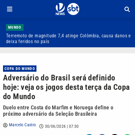
MUNDO
Terremoto de magnitude 7,4 atinge Colômbia, causa danos e
A
deixa feridos no país
e
COPA DO MUNDO
Adversário do Brasil será definido
hoje: veja os jogos desta terça da Copa
do Mundo
Duelo entre Costa do Marfim e Noruega define o
próximo adversário da Seleção Brasileira
Marcelo Castro
30/06/2026 | 07:30