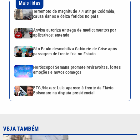
Mais lidas
Terremoto de magnitude 7,4 atinge Colômbia,
causa danos e deixa feridos no país
Anvisa autoriza entrega de medicamentos por
aplicativos; entenda
São Paulo desmobiliza Gabinete de Crise após
passagem de frente fria no Estado
Horóscopo! Semana promete reviravoltas, fortes
emoções e novos começos
BTG /Nexus: Lula aparece à frente de Flávio
Bolsonaro na disputa presidencial
VEJA TAMBÉM