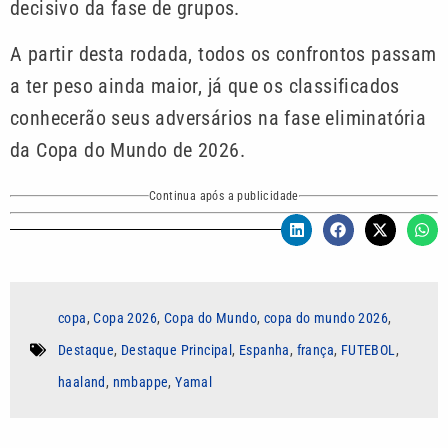
decisivo da fase de grupos.
A partir desta rodada, todos os confrontos passam
a ter peso ainda maior, já que os classificados
conhecerão seus adversários na fase eliminatória
da Copa do Mundo de 2026.
Continua após a publicidade
copa
,
Copa 2026
,
Copa do Mundo
,
copa do mundo 2026
,
Destaque
,
Destaque Principal
,
Espanha
,
frança
,
FUTEBOL
,
haaland
,
nmbappe
,
Yamal