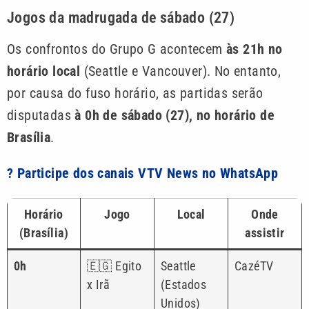
Jogos da madrugada de sábado (27)
Os confrontos do Grupo G acontecem
às 21h no
horário local
(Seattle e Vancouver). No entanto,
por causa do fuso horário, as partidas serão
disputadas
à 0h de sábado (27), no horário de
Brasília
.
? Participe dos canais VTV News no WhatsApp
Horário
Jogo
Local
Onde
(Brasília)
assistir
0h
🇪🇬 Egito
Seattle
CazéTV
x Irã
(Estados
Unidos)