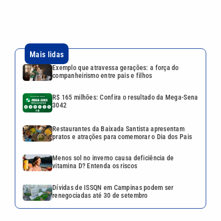
Mais lidas
Exemplo que atravessa gerações: a força do
companheirismo entre pais e filhos
R$ 165 milhões: Confira o resultado da Mega-Sena
3042
Restaurantes da Baixada Santista apresentam
pratos e atrações para comemorar o Dia dos Pais
Menos sol no inverno causa deficiência de
vitamina D? Entenda os riscos
Dívidas de ISSQN em Campinas podem ser
renegociadas até 30 de setembro