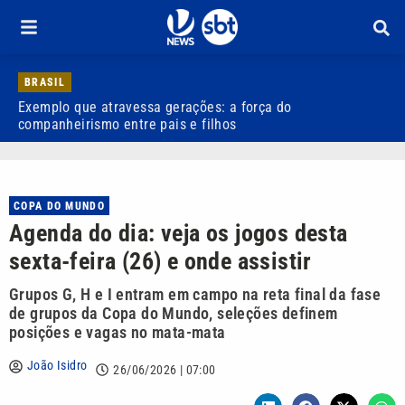
BRASIL
Exemplo que atravessa gerações: a força do
R
companheirismo entre pais e filhos
COPA DO MUNDO
Agenda do dia: veja os jogos desta
sexta-feira (26) e onde assistir
Grupos G, H e I entram em campo na reta final da fase
de grupos da Copa do Mundo, seleções definem
posições e vagas no mata-mata
João Isidro
26/06/2026 | 07:00