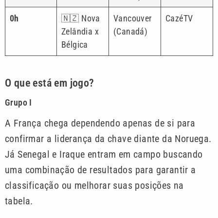
0h
🇳🇿 Nova
Vancouver
CazéTV
Zelândia x
(Canadá)
Bélgica
O que está em jogo?
Grupo I
A França chega dependendo apenas de si para
confirmar a liderança da chave diante da Noruega.
Já Senegal e Iraque entram em campo buscando
uma combinação de resultados para garantir a
classificação ou melhorar suas posições na
tabela.