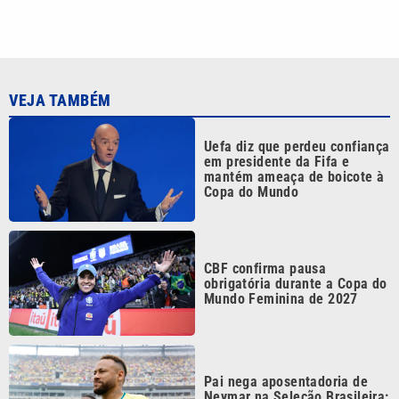
VEJA TAMBÉM
Uefa diz que perdeu confiança
em presidente da Fifa e
mantém ameaça de boicote à
Copa do Mundo
CBF confirma pausa
obrigatória durante a Copa do
Mundo Feminina de 2027
Pai nega aposentadoria de
Neymar na Seleção Brasileira:
‘As coisas mudam’