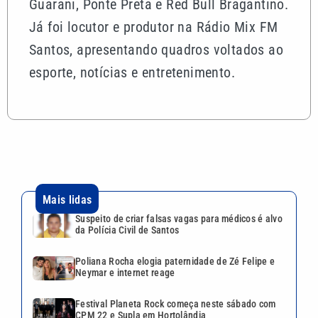
Guarani, Ponte Preta e Red Bull Bragantino.
Já foi locutor e produtor na Rádio Mix FM
Santos, apresentando quadros voltados ao
esporte, notícias e entretenimento.
Mais lidas
Suspeito de criar falsas vagas para médicos é alvo
da Polícia Civil de Santos
Poliana Rocha elogia paternidade de Zé Felipe e
Neymar e internet reage
Festival Planeta Rock começa neste sábado com
CPM 22 e Supla em Hortolândia