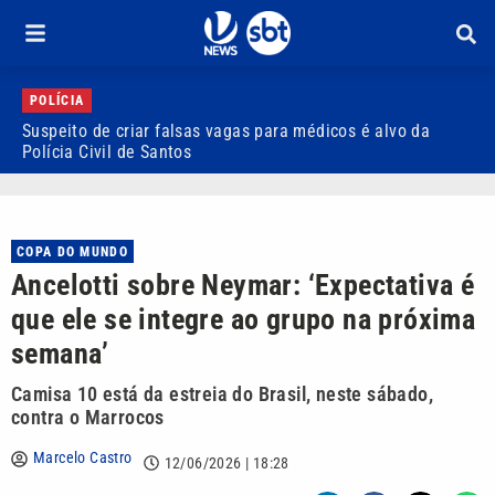
POLÍCIA
Suspeito de criar falsas vagas para médicos é alvo da
P
Polícia Civil de Santos
i
COPA DO MUNDO
Ancelotti sobre Neymar: ‘Expectativa é
que ele se integre ao grupo na próxima
semana’
Camisa 10 está da estreia do Brasil, neste sábado,
contra o Marrocos
Marcelo Castro
12/06/2026 | 18:28