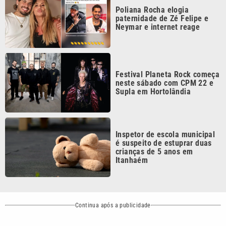
Neymar e internet reage
Festival Planeta Rock começa
neste sábado com CPM 22 e
Supla em Hortolândia
Inspetor de escola municipal
é suspeito de estuprar duas
crianças de 5 anos em
Itanhaém
Continua após a publicidade
CATEGORIAS
NOS SIGA NAS