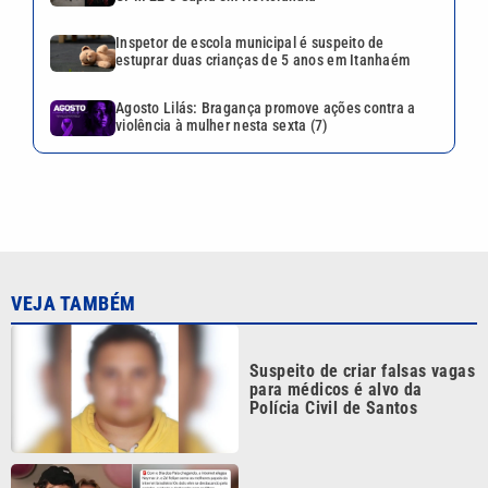
Inspetor de escola municipal é suspeito de
estuprar duas crianças de 5 anos em Itanhaém
Agosto Lilás: Bragança promove ações contra a
violência à mulher nesta sexta (7)
VEJA TAMBÉM
Suspeito de criar falsas vagas
para médicos é alvo da
Polícia Civil de Santos
Poliana Rocha elogia
paternidade de Zé Felipe e