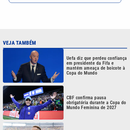
VEJA TAMBÉM
Uefa diz que perdeu confiança
em presidente da Fifa e
mantém ameaça de boicote à
Copa do Mundo
CBF confirma pausa
obrigatória durante a Copa do
Mundo Feminina de 2027
Pai nega aposentadoria de
Neymar na Seleção Brasileira: