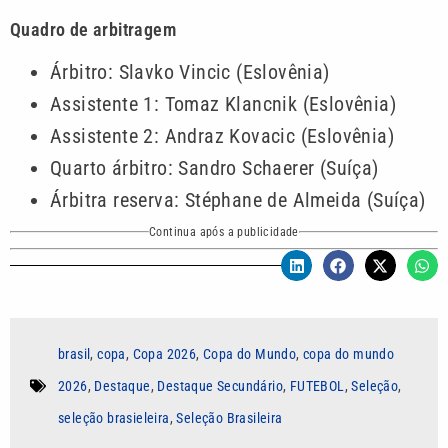
Quadro de arbitragem
Árbitro: Slavko Vincic (Eslovênia)
Assistente 1: Tomaz Klancnik (Eslovênia)
Assistente 2: Andraz Kovacic (Eslovênia)
Quarto árbitro: Sandro Schaerer (Suíça)
Árbitra reserva: Stéphane de Almeida (Suíça)
Continua após a publicidade
brasil
,
copa
,
Copa 2026
,
Copa do Mundo
,
copa do mundo
2026
,
Destaque
,
Destaque Secundário
,
FUTEBOL
,
Seleção
,
seleção brasieleira
,
Seleção Brasileira