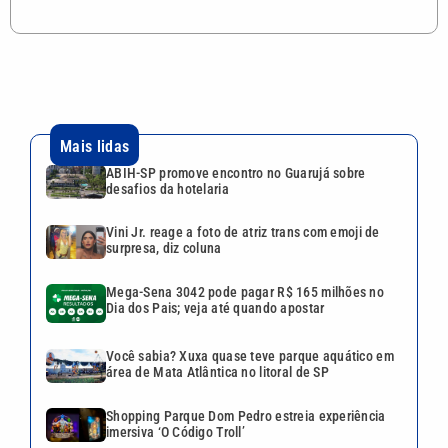
Mais lidas
ABIH-SP promove encontro no Guarujá sobre
desafios da hotelaria
Vini Jr. reage a foto de atriz trans com emoji de
surpresa, diz coluna
Mega-Sena 3042 pode pagar R$ 165 milhões no
Dia dos Pais; veja até quando apostar
Você sabia? Xuxa quase teve parque aquático em
área de Mata Atlântica no litoral de SP
Shopping Parque Dom Pedro estreia experiência
imersiva ‘O Código Troll’