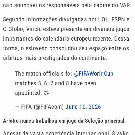
não anunciou os responsáveis pela cabine do VAR.
Segundo informações divulgadas por UOL, ESPN e
O Globo, Vincic esteve presente em diversos jogos
importantes do calendário europeu recente. Dessa
forma, o esloveno consolidou seu espaço entre os
árbitros mais prestigiados do continente.
The match officials for
@FIFAWorldCup
matches 5, 6, 7 and 8 have been
appointed. 🤝
— FIFA (@FIFAcom)
June 10, 2026
Árbitro nunca trabalhou em jogo da Seleção principal
Apesar da vasta experiência internacional, Slavko