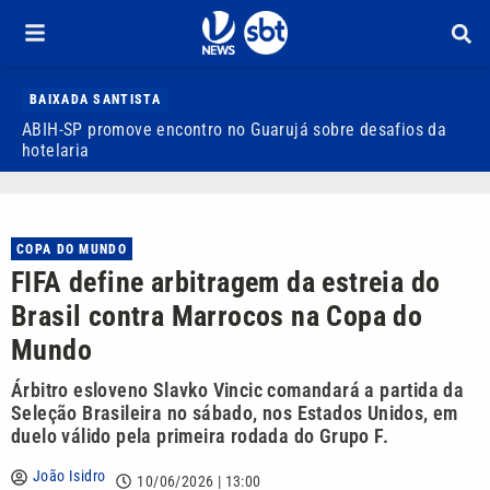
BAIXADA SANTISTA
ABIH-SP promove encontro no Guarujá sobre desafios da
V
hotelaria
d
COPA DO MUNDO
FIFA define arbitragem da estreia do
Brasil contra Marrocos na Copa do
Mundo
Árbitro esloveno Slavko Vincic comandará a partida da
Seleção Brasileira no sábado, nos Estados Unidos, em
duelo válido pela primeira rodada do Grupo F.
João Isidro
10/06/2026 | 13:00