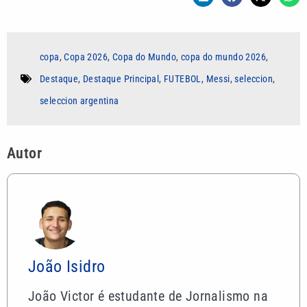
copa
,
Copa 2026
,
Copa do Mundo
,
copa do mundo 2026
,
Destaque
,
Destaque Principal
,
FUTEBOL
,
Messi
,
seleccion
,
seleccion argentina
Autor
João Isidro
João Victor é estudante de Jornalismo na