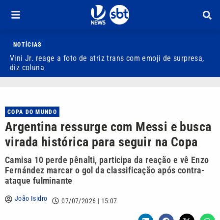
NOTÍCIAS
Vini Jr. reage a foto de atriz trans com emoji de surpresa,
M
diz coluna
P
COPA DO MUNDO
Argentina ressurge com Messi e busca
virada histórica para seguir na Copa
Camisa 10 perde pênalti, participa da reação e vê Enzo
Fernández marcar o gol da classificação após contra-
ataque fulminante
João Isidro
07/07/2026 | 15:07