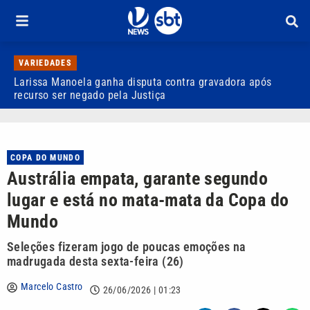
VARIEDADES
Larissa Manoela ganha disputa contra gravadora após
D
recurso ser negado pela Justiça
p
COPA DO MUNDO
Austrália empata, garante segundo
lugar e está no mata-mata da Copa do
Mundo
Seleções fizeram jogo de poucas emoções na
madrugada desta sexta-feira (26)
Marcelo Castro
26/06/2026 | 01:23