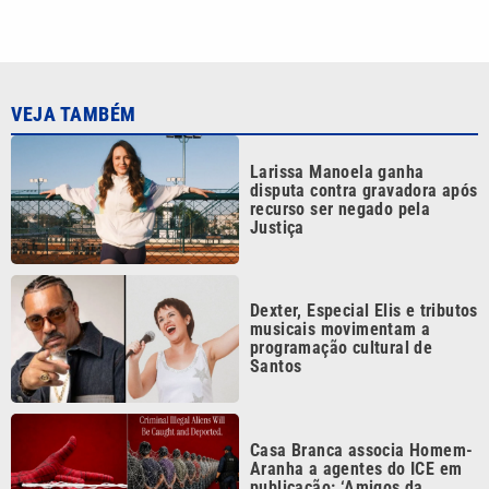
VEJA TAMBÉM
Larissa Manoela ganha
disputa contra gravadora após
recurso ser negado pela
Justiça
Dexter, Especial Elis e tributos
musicais movimentam a
programação cultural de
Santos
Casa Branca associa Homem-
Aranha a agentes do ICE em
publicação: ‘Amigos da
vizinhança’