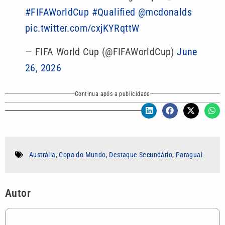
#FIFAWorldCup
#Qualified
@mcdonalds
pic.twitter.com/cxjKYRqttW
— FIFA World Cup (@FIFAWorldCup)
June
26, 2026
Continua após a publicidade
Austrália
,
Copa do Mundo
,
Destaque Secundário
,
Paraguai
Autor