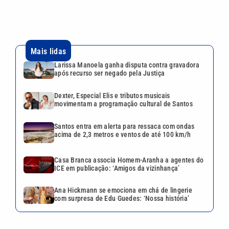
Mais lidas
Larissa Manoela ganha disputa contra gravadora
após recurso ser negado pela Justiça
Dexter, Especial Elis e tributos musicais
movimentam a programação cultural de Santos
Santos entra em alerta para ressaca com ondas
acima de 2,3 metros e ventos de até 100 km/h
Casa Branca associa Homem-Aranha a agentes do
ICE em publicação: ‘Amigos da vizinhança’
Ana Hickmann se emociona em chá de lingerie
com surpresa de Edu Guedes: ‘Nossa história’