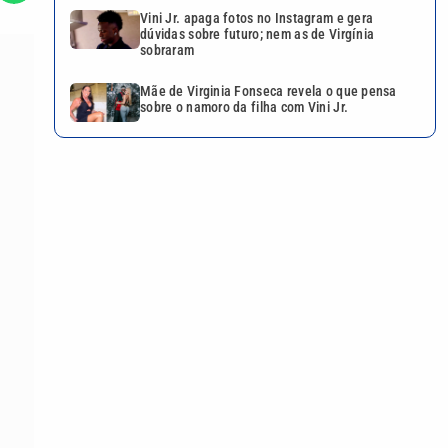
Vini Jr. apaga fotos no Instagram e gera
dúvidas sobre futuro; nem as de Virgínia
sobraram
Mãe de Virginia Fonseca revela o que pensa
sobre o namoro da filha com Vini Jr.