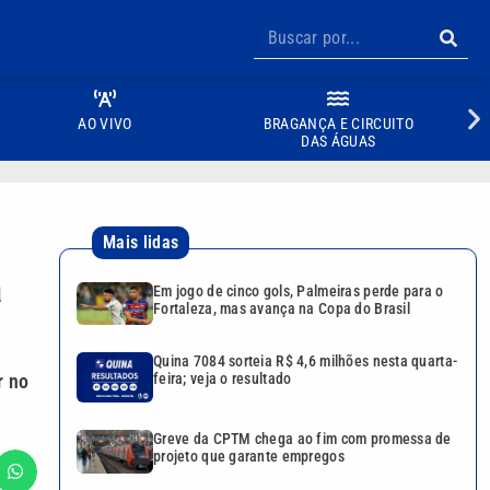
AO VIVO
BRAGANÇA E CIRCUITO
DAS ÁGUAS
Mais lidas
a
Em jogo de cinco gols, Palmeiras perde para o
Fortaleza, mas avança na Copa do Brasil
Quina 7084 sorteia R$ 4,6 milhões nesta quarta-
r no
feira; veja o resultado
Greve da CPTM chega ao fim com promessa de
projeto que garante empregos