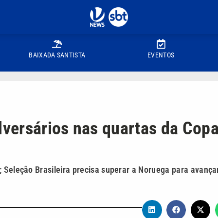
BAIXADA SANTISTA
EVENTOS
dversários nas quartas da Cop
; Seleção Brasileira precisa superar a Noruega para avança