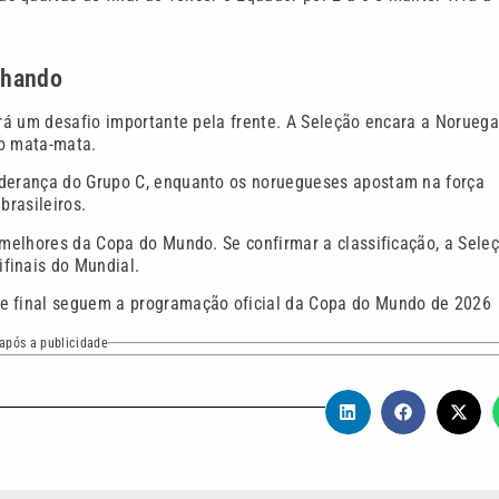
onhando
erá um desafio importante pela frente. A Seleção encara a Norueg
no mata-mata.
iderança do Grupo C, enquanto os noruegueses apostam na força
brasileiros.
o melhores da Copa do Mundo. Se confirmar a classificação, a Sele
finais do Mundial.
de final seguem a programação oficial da Copa do Mundo de 2026
após a publicidade