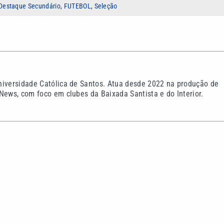
Destaque Secundário
,
FUTEBOL
,
Seleção
niversidade Católica de Santos. Atua desde 2022 na produção de
News, com foco em clubes da Baixada Santista e do Interior.