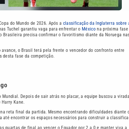
a Copa do Mundo de 2026. Após a
classificação da Inglaterra sobre 
s Tuchel garantiu vaga para enfrentar o
México
na próxima fase
ão Brasileira precisa confirmar o favoritismo diante da Noruega na
vance, o Brasil terá pela frente o vencedor do confronto entre
s desta fase da competição.
ngo
o Mundial. Depois de sair atrás no placar, a equipe buscou a virad
e Harry Kane.
 na reta final da partida. Mesmo encontrando dificuldades diante 
 até encontrar os espaços necessários para construir a classifica
 quartas de final ao vencer o Equador por 2 a 0 e manter viva a