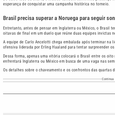
esperança de conquistar uma campanha histórica no torneio.
Brasil precisa superar a Noruega para seguir s
Entretanto, antes de pensar em Inglaterra ou México, o Brasil t
oitavas de final em um duelo que reúne duas equipes invictas 
A equipe de Carlo Ancelotti chega embalada após terminar na l
ofensiva liderada por Erling Haaland para tentar surpreender os 
Dessa forma, apenas uma vitória colocará o Brasil entre os oit
enfrentará Inglaterra ou México em busca de uma vaga nas semi
Os detalhes sobre o chaveamento e os confrontos das quartas 
Continua 