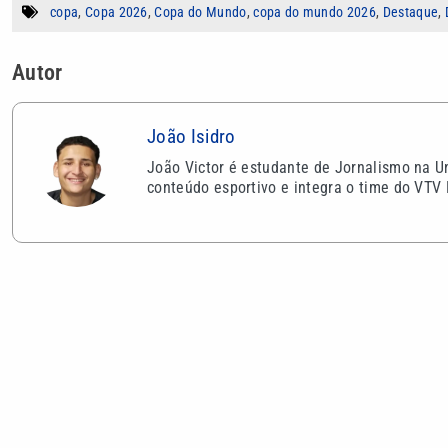
copa
,
Copa 2026
,
Copa do Mundo
,
copa do mundo 2026
,
Destaque
,
Autor
João Isidro
João Victor é estudante de Jornalismo na U
conteúdo esportivo e integra o time do VTV 
VEJA TAMBÉM