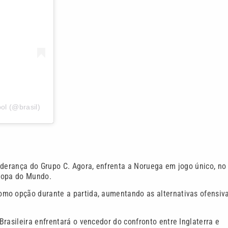
ol (@brasil)
iderança do Grupo C. Agora, enfrenta a Noruega em jogo único, no
 Copa do Mundo.
omo opção durante a partida, aumentando as alternativas ofensiv
rasileira enfrentará o vencedor do confronto entre Inglaterra e