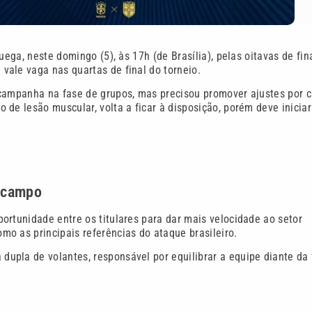
uega, neste domingo (5), às 17h (de Brasília), pelas oitavas de fin
ale vaga nas quartas de final do torneio.
 campanha na fase de grupos, mas precisou promover ajustes por 
de lesão muscular, volta a ficar à disposição, porém deve iniciar
o-campo
ortunidade entre os titulares para dar mais velocidade ao setor
o as principais referências do ataque brasileiro.
upla de volantes, responsável por equilibrar a equipe diante da 