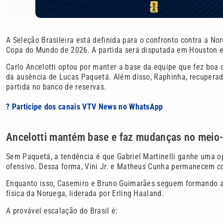
A Seleção Brasileira está definida para o confronto contra a Nor
Copa do Mundo de 2026. A partida será disputada em Houston e v
Carlo Ancelotti optou por manter a base da equipe que fez boa
da ausência de Lucas Paquetá. Além disso, Raphinha, recuperado 
partida no banco de reservas.
? Participe dos canais VTV News no WhatsApp
Ancelotti mantém base e faz mudanças no mei
Sem Paquetá, a tendência é que Gabriel Martinelli ganhe uma op
ofensivo. Dessa forma, Vini Jr. e Matheus Cunha permanecem com
Enquanto isso, Casemiro e Bruno Guimarães seguem formando a d
física da Noruega, liderada por Erling Haaland.
A provável escalação do Brasil é: