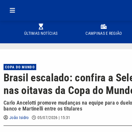
ÚLTIMAS NOTÍCIAS
CAMPINAS E REGIÃO
COPA DO MUNDO
Brasil escalado: confira a Se
nas oitavas da Copa do Mund
Carlo Ancelotti promove mudanças na equipe para o duelo
banco e Martinelli entre os titulares
João Isidro
05/07/2026 | 15:31