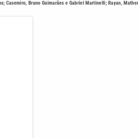
os; Casemiro, Bruno Guimarães e Gabriel Martinelli; Rayan, Mathe