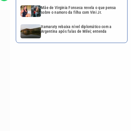
Mãe de Virginia Fonseca revela o que pensa
sobre o namoro da filha com Vini Jr.
Itamaraty rebaixa nível diplomático com a
Argentina após falas de Milei; entenda