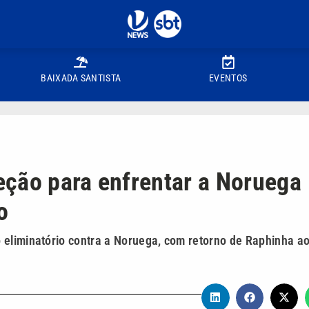
BAIXADA SANTISTA
EVENTOS
leção para enfrentar a Noruega
o
 eliminatório contra a Noruega, com retorno de Raphinha a