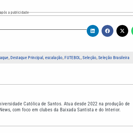
após a publicidade
taque
,
Destaque Principal
,
escalação
,
FUTEBOL
,
Seleção
,
Seleção Brasileira
niversidade Católica de Santos. Atua desde 2022 na produção de
News, com foco em clubes da Baixada Santista e do Interior.