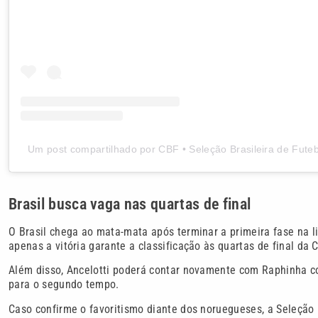
Um post compartilhado por CBF • Seleção Brasileira de Futeb
Brasil busca vaga nas quartas de final
O Brasil chega ao mata-mata após terminar a primeira fase na l
apenas a vitória garante a classificação às quartas de final da
Além disso, Ancelotti poderá contar novamente com Raphinha c
para o segundo tempo.
Caso confirme o favoritismo diante dos noruegueses, a Seleção B