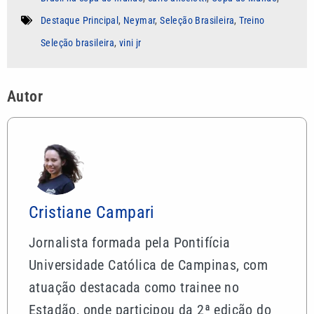
Destaque Principal
,
Neymar
,
Seleção Brasileira
,
Treino
Seleção brasileira
,
vini jr
Autor
Cristiane Campari
Jornalista formada pela Pontifícia
Universidade Católica de Campinas, com
atuação destacada como trainee no
Estadão, onde participou da 2ª edição do