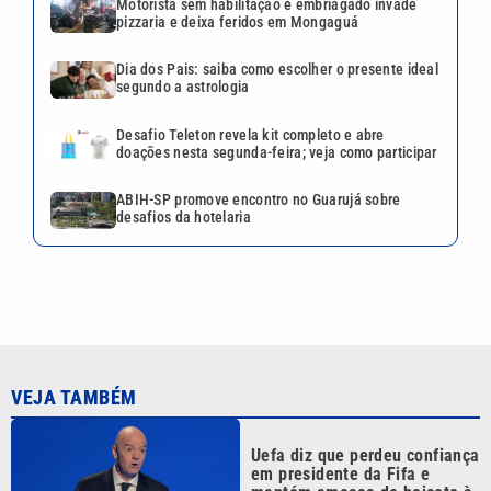
Motorista sem habilitação e embriagado invade
pizzaria e deixa feridos em Mongaguá
Dia dos Pais: saiba como escolher o presente ideal
segundo a astrologia
Desafio Teleton revela kit completo e abre
doações nesta segunda-feira; veja como participar
ABIH-SP promove encontro no Guarujá sobre
desafios da hotelaria
VEJA TAMBÉM
Uefa diz que perdeu confiança
em presidente da Fifa e
mantém ameaça de boicote à
Copa do Mundo