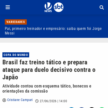
VARIEDADES
Pai, primeiro treinador e empresário: saiba quem foi Jorge
M
Messi
d
COPA DO MUNDO
Brasil faz treino tático e prepara
ataque para duelo decisivo contra o
Japão
Atividade contou com esquema tático, bonecos e
orientações da comissão
Cristiane Campari
27/06/2026 | 14:00