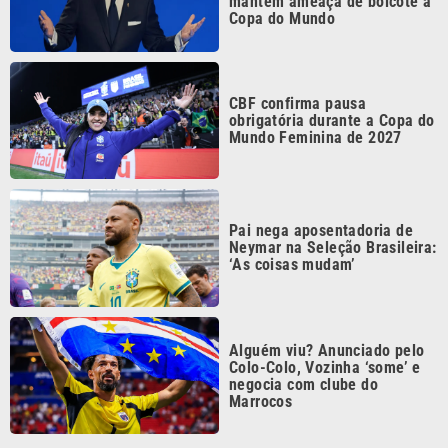
CBF confirma pausa
obrigatória durante a Copa do
Mundo Feminina de 2027
Pai nega aposentadoria de
Neymar na Seleção Brasileira:
‘As coisas mudam’
Alguém viu? Anunciado pelo
Colo-Colo, Vozinha ‘some’ e
negocia com clube do
Marrocos
Continua após a publicidade