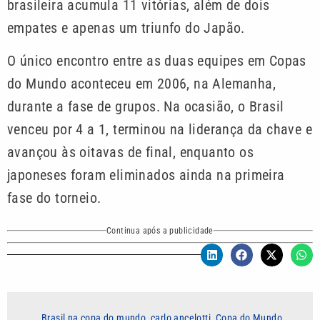
brasileira acumula 11 vitórias, além de dois
empates e apenas um triunfo do Japão.
O único encontro entre as duas equipes em Copas
do Mundo aconteceu em 2006, na Alemanha,
durante a fase de grupos. Na ocasião, o Brasil
venceu por 4 a 1, terminou na liderança da chave e
avançou às oitavas de final, enquanto os
japoneses foram eliminados ainda na primeira
fase do torneio.
Continua após a publicidade
Brasil na copa do mundo
,
carlo ancelotti
,
Copa do Mundo
,