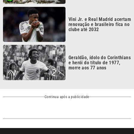
Vini Jr. e Real Madrid acertam
renovação e brasileiro fica no
clube até 2032
Geraldão, ídolo do Corinthians
e herói do título de 1977,
morre aos 77 anos
Continua após a publicidade
CATEGORIAS
NOS SIGA NAS
REDES
Cotidiano
Esportes