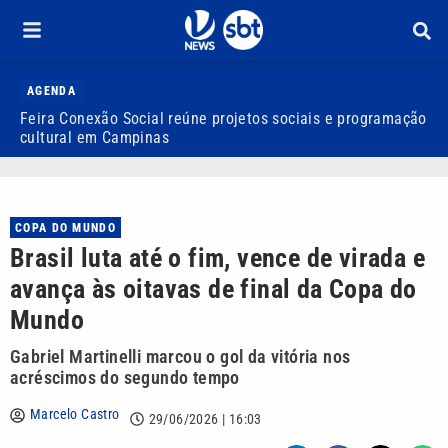
AGENDA
Feira Conexão Social reúne projetos sociais e programação
Q
cultural em Campinas
c
COPA DO MUNDO
Brasil luta até o fim, vence de virada e
avança às oitavas de final da Copa do
Mundo
Gabriel Martinelli marcou o gol da vitória nos
acréscimos do segundo tempo
Marcelo Castro
29/06/2026 | 16:03