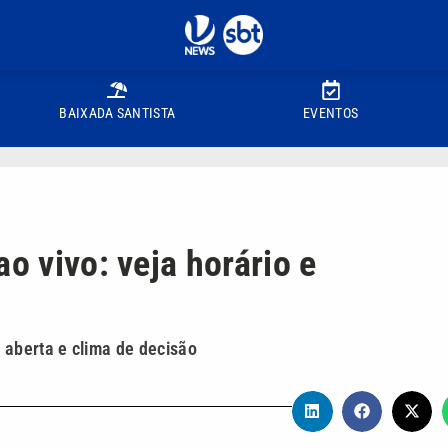
BAIXADA SANTISTA
EVENTOS
o vivo: veja horário e
 aberta e clima de decisão