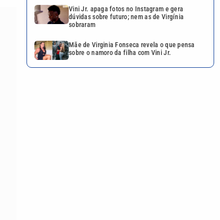
Vini Jr. apaga fotos no Instagram e gera
dúvidas sobre futuro; nem as de Virgínia
sobraram
Mãe de Virginia Fonseca revela o que pensa
sobre o namoro da filha com Vini Jr.