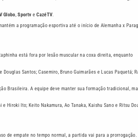
V Globo
,
Sportv
e
CazéTV
.
mantém a programação esportiva até o início de Alemanha x Parag
Raphinha está fora por lesão muscular na coxa direita, enquanto
 e Douglas Santos; Casemiro, Bruno Guimarães e Lucas Paquetá; R
ção Brasileira. A equipe deve manter sua formação tradicional, m
 e Hiroki Ito; Keito Nakamura, Ao Tanaka, Kaishu Sano e Ritsu Do
so de empate no tempo normal, a partida vai para a prorrogação.