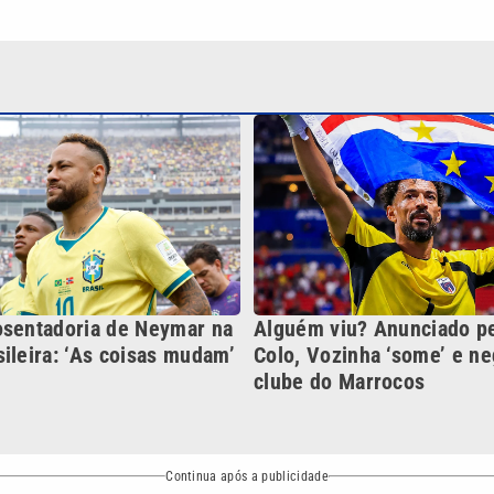
osentadoria de Neymar na
Alguém viu? Anunciado pe
ileira: ‘As coisas mudam’
Colo, Vozinha ‘some’ e n
clube do Marrocos
Continua após a publicidade