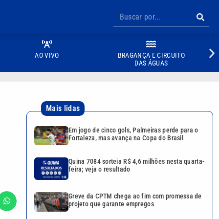
AO VIVO
BRAGANÇA E CIRCUITO
DAS ÁGUAS
Mais lidas
Em jogo de cinco gols, Palmeiras perde para o
Fortaleza, mas avança na Copa do Brasil
Quina 7084 sorteia R$ 4,6 milhões nesta quarta-
feira; veja o resultado
Greve da CPTM chega ao fim com promessa de
projeto que garante empregos