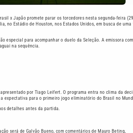
sil x Japão promete parar os torcedores nesta segunda-feira (29
ília, no Estádio de Houston, nos Estados Unidos, em busca de uma
ção especial para acompanhar o duelo da Seleção. A emissora co
aguai na sequência.
 apresentado por Tiago Leifert. O programa entra no clima da deci
expectativa para o primeiro jogo eliminatório do Brasil no Mund
os detalhes antes da partida.
ração será de Galvão Bueno, com comentários de Mauro Beting,