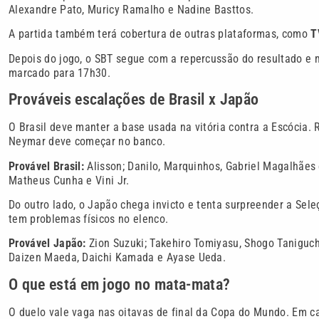
Alexandre Pato, Muricy Ramalho e Nadine Basttos.
A partida também terá cobertura de outras plataformas, como
T
Depois do jogo, o SBT segue com a repercussão do resultado e 
marcado para 17h30.
Prováveis escalações de Brasil x Japão
O Brasil deve manter a base usada na vitória contra a Escócia. 
Neymar deve começar no banco.
Provável Brasil:
Alisson; Danilo, Marquinhos, Gabriel Magalhães
Matheus Cunha e Vini Jr.
Do outro lado, o Japão chega invicto e tenta surpreender a Sele
tem problemas físicos no elenco.
Provável Japão:
Zion Suzuki; Takehiro Tomiyasu, Shogo Taniguchi
Daizen Maeda, Daichi Kamada e Ayase Ueda.
O que está em jogo no mata-mata?
O duelo vale vaga nas oitavas de final da Copa do Mundo. Em ca