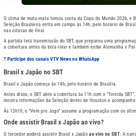
O clima de mata-mata tomou conta da Copa do Mundo 2026, e Bra
Seleção Brasileira entra em campo às 14h, pelo horário de Bras
nas oitavas de final.
A partida terá transmissão do SBT, que preparou uma programa
a cobertura antes da bola rolar e também exibe Alemanha x Par
? Participe dos canais VTV News no WhatsApp
Brasil x Japão no SBT
Brasil x Japão começa às 14h, pelo horário de Brasília.
Antes disso, o SBT abre a cobertura às 11h com o “Torcida SBT”,
mostra informações da Seleção direto de Houston e acompanha a 
Às 13h10, o “Vem pro Jogo” assume a programação com os últim
Onde assistir Brasil x Japão ao vivo?
O torcedor poderá assistir Brasil x Japão
ao vivo no SBT
. A nar