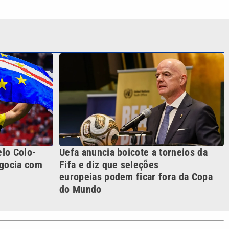
lo Colo-
Uefa anuncia boicote a torneios da
egocia com
Fifa e diz que seleções
europeias podem ficar fora da Copa
do Mundo