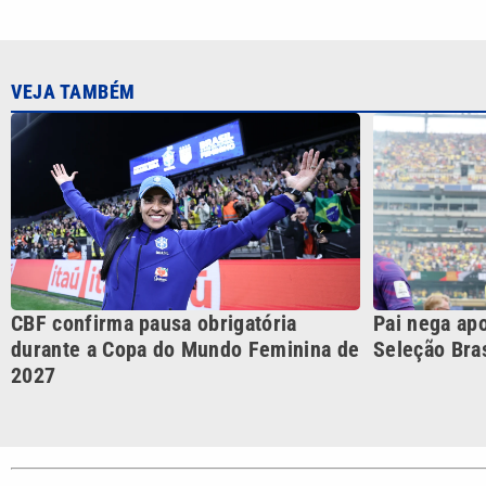
VEJA TAMBÉM
CBF confirma pausa obrigatória
Pai nega ap
durante a Copa do Mundo Feminina de
Seleção Bras
2027