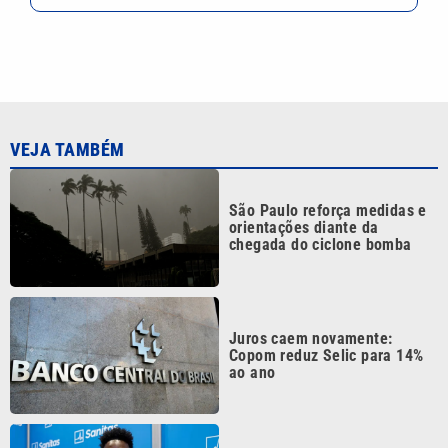
VEJA TAMBÉM
São Paulo reforça medidas e
orientações diante da
chegada do ciclone bomba
Juros caem novamente:
Copom reduz Selic para 14%
ao ano
Arsenal segue de olho, mas
Real Madrid aumenta oferta e
fica perto de renovar com Vini