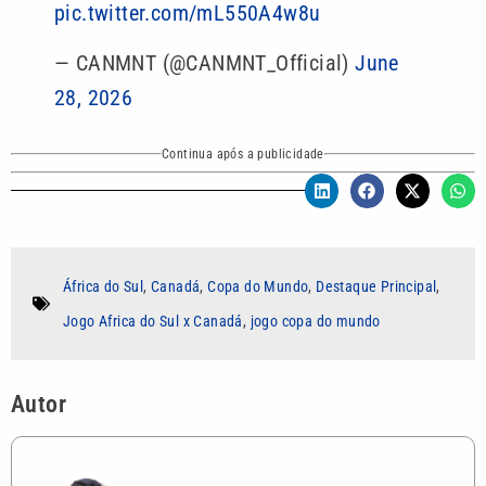
pic.twitter.com/mL550A4w8u
— CANMNT (@CANMNT_Official)
June
28, 2026
Continua após a publicidade
África do Sul
,
Canadá
,
Copa do Mundo
,
Destaque Principal
,
Jogo Africa do Sul x Canadá
,
jogo copa do mundo
Autor