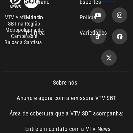
Metropolitana de
Política
Variedades
Campinas e
Baixada Santista.
Sobre nós
Anuncie agora com a emissora VTV SBT
Área de cobertura que a VTV SBT acompanha:
Entre em contato com a VTV News
Copyright © 2026. Todos os
Política de
privacidade
direitos reservados | Empresa de