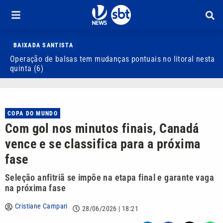
BAIXADA SANTISTA
Operação de balsas tem mudanças pontuais no litoral nesta
S
quinta (6)
d
COPA DO MUNDO
Com gol nos minutos finais, Canadá
vence e se classifica para a próxima
fase
Seleção anfitriã se impõe na etapa final e garante vaga
na próxima fase
Cristiane Campari
28/06/2026 | 18:21