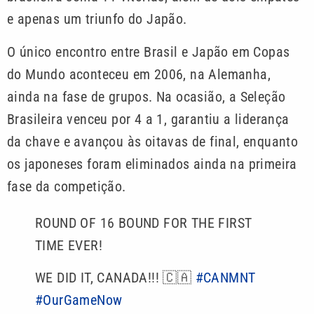
e apenas um triunfo do Japão.
O único encontro entre Brasil e Japão em Copas
do Mundo aconteceu em 2006, na Alemanha,
ainda na fase de grupos. Na ocasião, a Seleção
Brasileira venceu por 4 a 1, garantiu a liderança
da chave e avançou às oitavas de final, enquanto
os japoneses foram eliminados ainda na primeira
fase da competição.
ROUND OF 16 BOUND FOR THE FIRST
TIME EVER!
WE DID IT, CANADA!!! 🇨🇦
#CANMNT
#OurGameNow