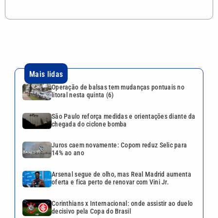
Mais lidas
Operação de balsas tem mudanças pontuais no
litoral nesta quinta (6)
São Paulo reforça medidas e orientações diante da
chegada do ciclone bomba
Juros caem novamente: Copom reduz Selic para
14% ao ano
Arsenal segue de olho, mas Real Madrid aumenta
oferta e fica perto de renovar com Vini Jr.
Corinthians x Internacional: onde assistir ao duelo
decisivo pela Copa do Brasil