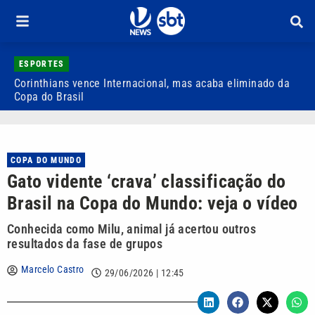
ESPORTES
Corinthians vence Internacional, mas acaba eliminado da
Q
Copa do Brasil
v
COPA DO MUNDO
Gato vidente ‘crava’ classificação do
Brasil na Copa do Mundo: veja o vídeo
Conhecida como Milu, animal já acertou outros
resultados da fase de grupos
Marcelo Castro
29/06/2026 | 12:45