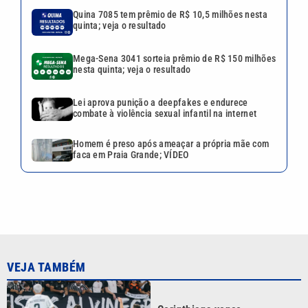
Quina 7085 tem prêmio de R$ 10,5 milhões nesta
quinta; veja o resultado
Mega-Sena 3041 sorteia prêmio de R$ 150 milhões
nesta quinta; veja o resultado
Lei aprova punição a deepfakes e endurece
combate à violência sexual infantil na internet
Homem é preso após ameaçar a própria mãe com
faca em Praia Grande; VÍDEO
VEJA TAMBÉM
Corinthians vence
Internacional, mas acaba
eliminado da Copa do Brasil