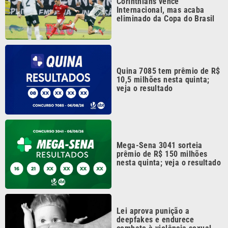
Quina 7085 tem prêmio de R$
10,5 milhões nesta quinta;
veja o resultado
Mega-Sena 3041 sorteia
prêmio de R$ 150 milhões
nesta quinta; veja o resultado
Lei aprova punição a
deepfakes e endurece
combate à violência sexual
infantil na internet