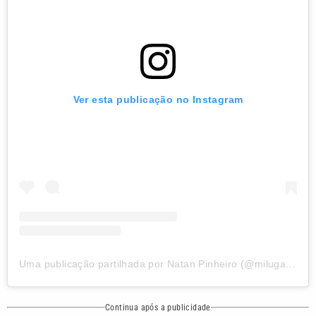
Ver esta publicação no Instagram
Uma publicação partilhada por Natan Pinheiro (@milugatovidente_natan)
Continua após a publicidade