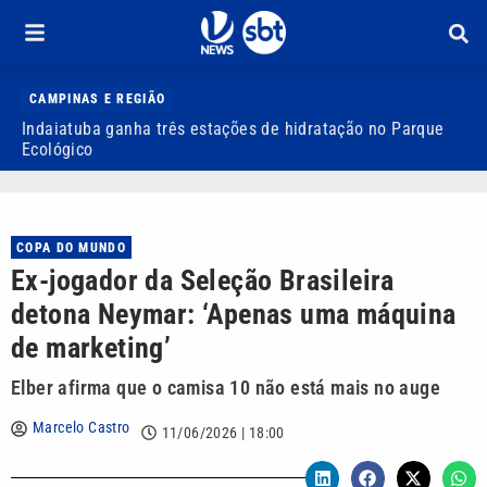
CAMPINAS E REGIÃO
Indaiatuba ganha três estações de hidratação no Parque
J
Ecológico
o
COPA DO MUNDO
Ex-jogador da Seleção Brasileira
detona Neymar: ‘Apenas uma máquina
de marketing’
Elber afirma que o camisa 10 não está mais no auge
Marcelo Castro
11/06/2026 | 18:00