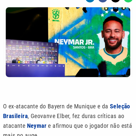
O ex-atacante do Bayern de Munique e da
Seleção
Brasileira
, Geovanve Elber, fez duras críticas ao
atacante
Neymar
e afirmou que o jogador não está
mais no auge.