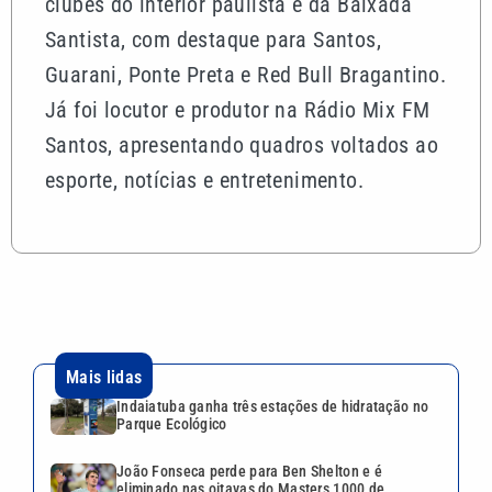
clubes do interior paulista e da Baixada
Santista, com destaque para Santos,
Guarani, Ponte Preta e Red Bull Bragantino.
Já foi locutor e produtor na Rádio Mix FM
Santos, apresentando quadros voltados ao
esporte, notícias e entretenimento.
Mais lidas
Indaiatuba ganha três estações de hidratação no
Parque Ecológico
João Fonseca perde para Ben Shelton e é
eliminado nas oitavas do Masters 1000 de