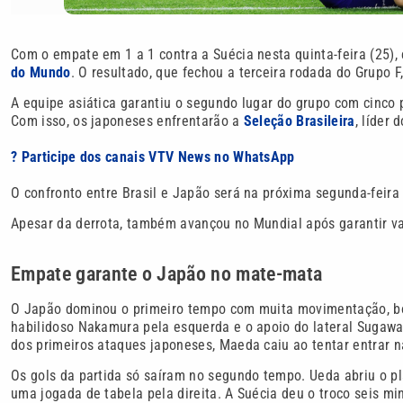
Com o empate em 1 a 1 contra a Suécia nesta quinta-feira (25)
do Mundo
. O resultado, que fechou a terceira rodada do Grupo F
A equipe asiática garantiu o segundo lugar do grupo com cinco 
Com isso, os japoneses enfrentarão a
Seleção Brasileira
, líder 
? Participe dos canais VTV News no WhatsApp
O confronto entre Brasil e Japão será na próxima segunda-feira 
Apesar da derrota, também avançou no Mundial após garantir v
Empate garante o Japão no mate-mata
O Japão dominou o primeiro tempo com muita movimentação, bo
habilidoso Nakamura pela esquerda e o apoio do lateral Sugawa
dos primeiros ataques japoneses, Maeda caiu ao tentar entrar n
Os gols da partida só saíram no segundo tempo. Ueda abriu o p
uma jogada de tabela pela direita. A Suécia deu o troco seis mi