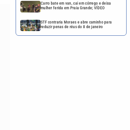
Carro bate em van, cai em córrego e deixa
mulher ferida em Praia Grande; VÍDEO
STF contraria Moraes e abre caminho para
reduzir penas de réus do 8 de janeiro