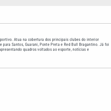
rtivo. Atua na cobertura dos principais clubes do interior
e para Santos, Guarani, Ponte Preta e Red Bull Bragantino. Já foi
apresentando quadros voltados ao esporte, notícias e