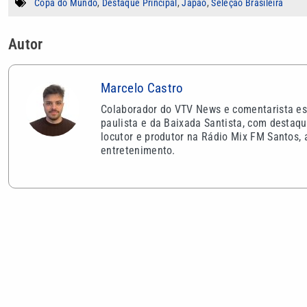
Copa do Mundo
,
Destaque Principal
,
Japão
,
Seleção Brasileira
Autor
Marcelo Castro
Colaborador do VTV News e comentarista espo
paulista e da Baixada Santista, com destaqu
locutor e produtor na Rádio Mix FM Santos, 
entretenimento.