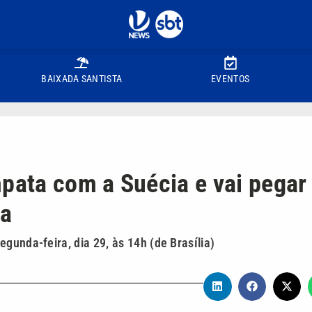
BAIXADA SANTISTA
EVENTOS
mpata com a Suécia e vai pegar
pa
gunda-feira, dia 29, às 14h (de Brasília)