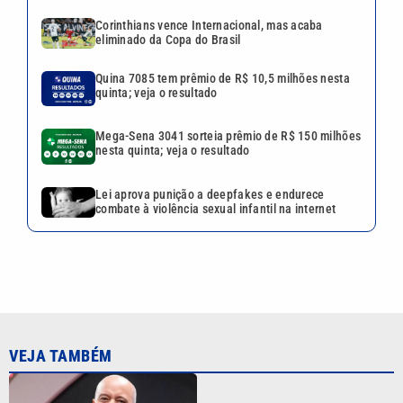
Corinthians vence Internacional, mas acaba
eliminado da Copa do Brasil
Quina 7085 tem prêmio de R$ 10,5 milhões nesta
quinta; veja o resultado
Mega-Sena 3041 sorteia prêmio de R$ 150 milhões
nesta quinta; veja o resultado
Lei aprova punição a deepfakes e endurece
combate à violência sexual infantil na internet
VEJA TAMBÉM
Alex Escobar é operado para
retirar tumor no timo e passa
bem