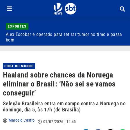
ESPORTES
Alex Escobar é operado para retirar tumor no timo e passa
C
bem
C
COPA DO MUNDO
Haaland sobre chances da Noruega
eliminar o Brasil: ‘Não sei se vamos
conseguir’
Seleção Brasileira entra em campo contra a Noruega no
domingo, dia 5, às 17h (de Brasília)
Marcelo Castro
01/07/2026 | 12:45