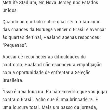
MetLife Stadium, em Nova Jersey, nos Estados
Unidos.
Quando perguntado sobre qual seria o tamanho
das chances da Noruega vencer o Brasil e avançar
às quartas de final, Haaland apenas respondeu:
“Pequenas”.
Apesar de reconhecer as dificuldades do
confronto, Haaland não escondeu a empolgação
com a oportunidade de enfrentar a Seleção
Brasileira.
“Isso é uma loucura. Eu não acredito que vou jogar
contra o Brasil. Acho que é uma brincadeira. É
uma loucura total. Mais um passo da jornada,