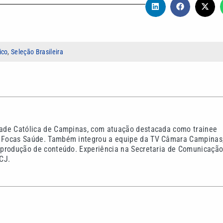
ico
,
Seleção Brasileira
idade Católica de Campinas, com atuação destacada como trainee
do Focas Saúde. Também integrou a equipe da TV Câmara Campinas
na produção de conteúdo. Experiência na Secretaria de Comunicaçã
CJ.