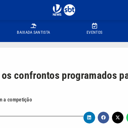
BAIXADA SANTISTA
EVENTOS
 os confrontos programados p
m a competição