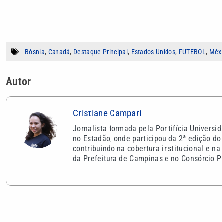
Bósnia
,
Canadá
,
Destaque Principal
,
Estados Unidos
,
FUTEBOL
,
Méx
Autor
Cristiane Campari
Jornalista formada pela Pontifícia Univers
no Estadão, onde participou da 2ª edição 
contribuindo na cobertura institucional e 
da Prefeitura de Campinas e no Consórcio P