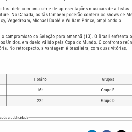
fora dele com uma série de apresentações musicais de artistas
Future. No Canadá, os fãs também poderão conferir os shows de Al
njoy, Vegedream, Michael Bublé e William Prince, ampliando a
ra o compromisso da Seleção para amanhã (13). O Brasil enfrenta o
os Unidos, em duelo válido pela Copa do Mundo. O confronto reú
ria. No retrospecto, a vantagem é brasileira, com duas vitórias,
Horário
Grupos
16h
Grupo B
22h
Grupo D
após a publicidade