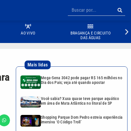
AO VIVO
BRAGANÇA E CIRCUITO
DAS ÁGUAS
Mais lidas
ara
Mega-Sena 3042 pode pagar R$ 165 milhões no
Dia dos Pais; veja até quando apostar
Você sabia? Xuxa quase teve parque aquático
em área de Mata Atlântica no litoral de SP
Shopping Parque Dom Pedro estreia experiência
imersiva ‘O Código Troll’