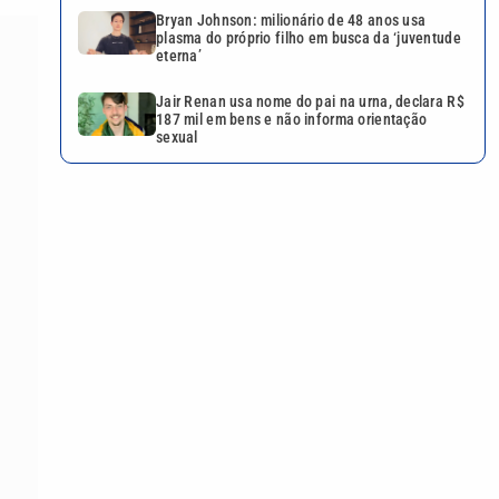
Bryan Johnson: milionário de 48 anos usa
plasma do próprio filho em busca da ‘juventude
eterna’
Jair Renan usa nome do pai na urna, declara R$
187 mil em bens e não informa orientação
sexual