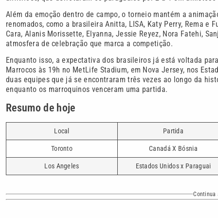
Além da emoção dentro de campo, o torneio mantém a animação 
renomados, como a brasileira Anitta, LISA, Katy Perry, Rema e 
Cara, Alanis Morissette, Elyanna, Jessie Reyez, Nora Fatehi, Sa
atmosfera de celebração que marca a competição.
Enquanto isso, a expectativa dos brasileiros já está voltada pa
Marrocos às 19h no MetLife Stadium, em Nova Jersey, nos Estad
duas equipes que já se encontraram três vezes ao longo da histó
enquanto os marroquinos venceram uma partida.
Resumo de hoje
Local
Partida
Toronto
Canadá X Bósnia
Los Angeles
Estados Unidos x Paraguai
Continua 