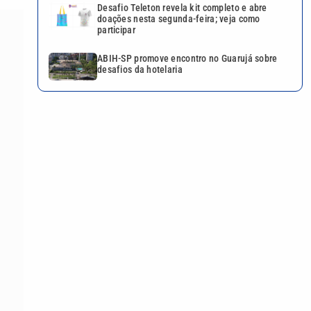
Desafio Teleton revela kit completo e abre
doações nesta segunda-feira; veja como
participar
ABIH-SP promove encontro no Guarujá sobre
desafios da hotelaria