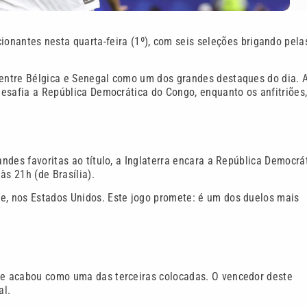
onantes nesta quarta-feira (1º), com seis seleções brigando pela
o entre Bélgica e Senegal como um dos grandes destaques do dia. 
 desafia a República Democrática do Congo, enquanto os anfitriões,
andes favoritas ao título, a Inglaterra encara a República Democrá
às 21h (de Brasília).
le, nos Estados Unidos. Este jogo promete: é um dos duelos mais
que acabou como uma das terceiras colocadas. O vencedor deste
al.