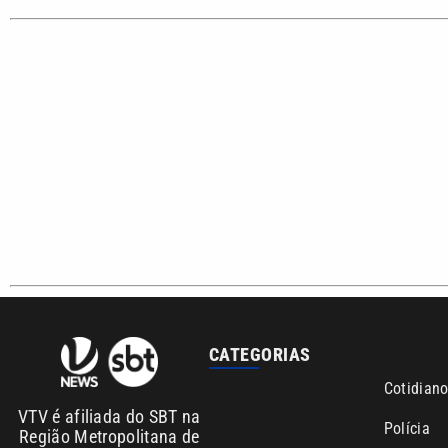
Sobre nós
Anuncie agora com a emissora VTV SBT
Área de co
Copyright © 2026. Todos os direitos reservados | Empresa de Comunicaç