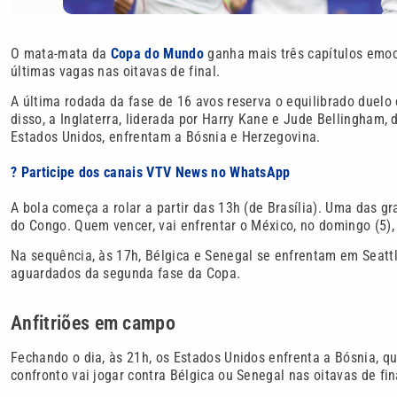
O mata-mata da
Copa do Mundo
ganha mais três capítulos emoci
últimas vagas nas oitavas de final.
A última rodada da fase de 16 avos reserva o equilibrado duel
disso, a Inglaterra, liderada por Harry Kane e Jude Bellingham,
Estados Unidos, enfrentam a Bósnia e Herzegovina.
? Participe dos canais VTV News no WhatsApp
A bola começa a rolar a partir das 13h (de Brasília). Uma das gr
do Congo. Quem vencer, vai enfrentar o México, no domingo (5), 
Na sequência, às 17h, Bélgica e Senegal se enfrentam em Seatt
aguardados da segunda fase da Copa.
Anfitriões em campo
Fechando o dia, às 21h, os Estados Unidos enfrenta a Bósnia, 
confronto vai jogar contra Bélgica ou Senegal nas oitavas de fin