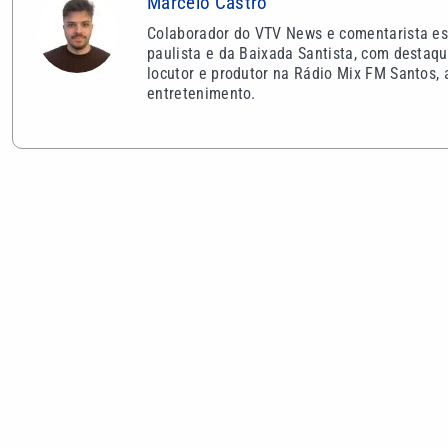
Marcelo Castro
Colaborador do VTV News e comentarista espo
paulista e da Baixada Santista, com destaqu
locutor e produtor na Rádio Mix FM Santos, 
entretenimento.
VEJA TAMBÉM