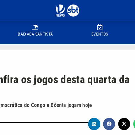
BAIXADA SANTISTA
EVENTOS
nfira os jogos desta quarta da
Democrática do Congo e Bósnia jogam hoje