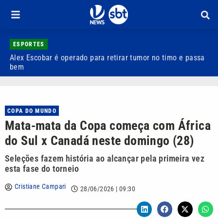
ESPORTES
Alex Escobar é operado para retirar tumor no timo e passa
C
bem
C
COPA DO MUNDO
Mata-mata da Copa começa com África
do Sul x Canadá neste domingo (28)
Seleções fazem história ao alcançar pela primeira vez
esta fase do torneio
Cristiane Campari
28/06/2026 | 09:30