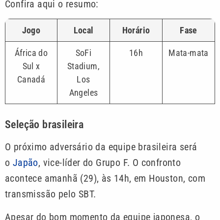
Confira aqui o resumo:
Jogo
Local
Horário
Fase
África do
SoFi
16h
Mata-mata
Sul x
Stadium,
Canadá
Los
Angeles
Seleção brasileira
O próximo adversário da equipe brasileira será
o
Japão
, vice-líder do Grupo F. O confronto
acontece amanhã (29), às 14h, em Houston, com
transmissão pelo SBT.
Apesar do bom momento da equipe japonesa, o