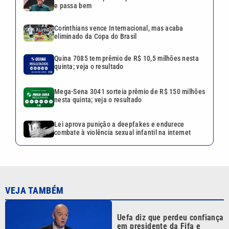
e passa bem
Corinthians vence Internacional, mas acaba
eliminado da Copa do Brasil
Quina 7085 tem prêmio de R$ 10,5 milhões nesta
quinta; veja o resultado
Mega-Sena 3041 sorteia prêmio de R$ 150 milhões
nesta quinta; veja o resultado
Lei aprova punição a deepfakes e endurece
combate à violência sexual infantil na internet
VEJA TAMBÉM
Uefa diz que perdeu confiança
em presidente da Fifa e