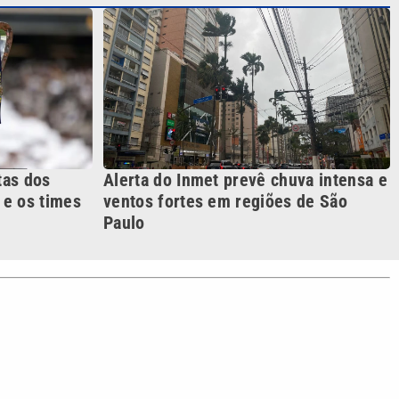
Paulo
S SIGA NAS REDES