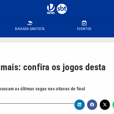
BAIXADA SANTISTA
EVENTOS
ais: confira os jogos desta
buscam as últimas vagas nas oitavas de final