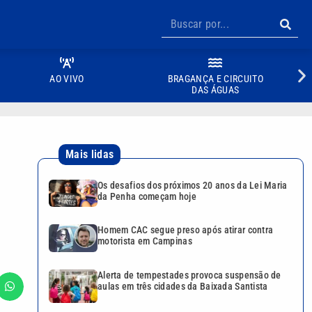
AO VIVO
BRAGANÇA E CIRCUITO
DAS ÁGUAS
Mais lidas
Os desafios dos próximos 20 anos da Lei Maria
da Penha começam hoje
Homem CAC segue preso após atirar contra
motorista em Campinas
Alerta de tempestades provoca suspensão de
aulas em três cidades da Baixada Santista