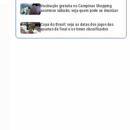
Vacinação gratuita no Campinas Shopping
acontece sábado; veja quem pode se imunizar
Copa do Brasil: veja as datas dos jogos das
quartas de final e os times classificados