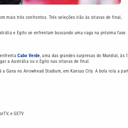
om mais três confrontos. Três seleções irão às oitavas de final,
Austrália e Egito se enfrentam buscando uma vaga na próxima fase.
 enfrenta
Cabo Verde
,
uma das grandes surpresas do Mundial, às 
ar a Austrália ou o Egito nas oitavas de final.
á a Gana no Arrowhead Stadium, em Kansas City. A bola rola a part
porTV, e GETV