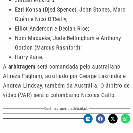
Ezri Konsa (Djed Spence), John Stones, Marc
Guéhi e Nico O’Reilly;
Elliot Anderson e Declan Rice;
Noni Madueke, Jude Bellingham e Anthony
Gordon (Marcus Rashford);
Harry Kane.
A
arbitragem
será comandada pelo australiano
Alireza Faghani, auxiliado por George Lakrindis e
Andrew Lindsay, também da Austrália. O árbitro de
vídeo (VAR) será o colombiano Nicolas Gallo.
Continua após a publicidade