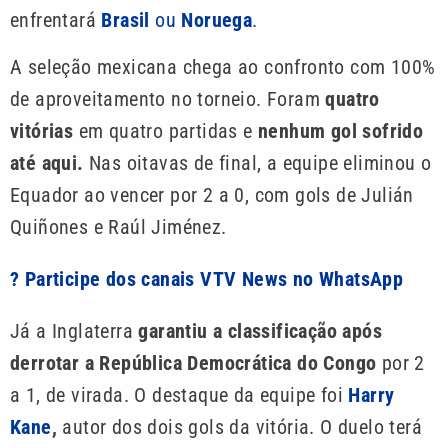
enfrentará
Brasil
ou
Noruega
.
A seleção mexicana chega ao confronto com 100%
de aproveitamento no torneio. Foram
quatro
vitórias
em quatro partidas e
nenhum gol sofrido
até aqui.
Nas oitavas de final, a equipe eliminou o
Equador ao vencer por 2 a 0, com gols de Julián
Quiñones e Raúl Jiménez.
? Participe dos canais VTV News no WhatsApp
Já a Inglaterra
garantiu a classificação após
derrotar a República Democrática do Congo
por 2
a 1, de virada. O destaque da equipe foi
Harry
Kane
,
autor dos dois gols da vitória. O duelo terá