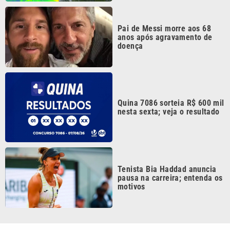
Pai de Messi morre aos 68
anos após agravamento de
doença
Quina 7086 sorteia R$ 600 mil
nesta sexta; veja o resultado
Tenista Bia Haddad anuncia
pausa na carreira; entenda os
motivos
Continua após a publicidade