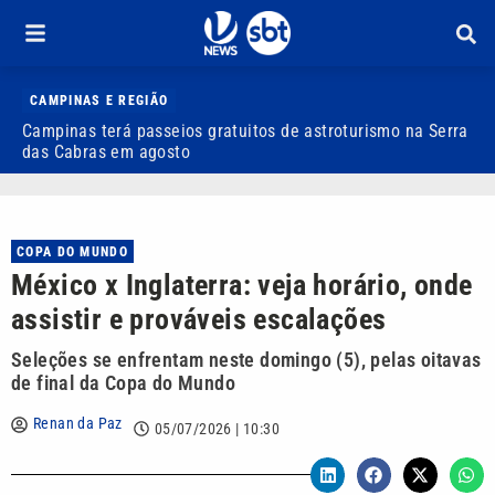
CAMPINAS E REGIÃO
Campinas terá passeios gratuitos de astroturismo na Serra
C
das Cabras em agosto
r
COPA DO MUNDO
México x Inglaterra: veja horário, onde
assistir e prováveis escalações
Seleções se enfrentam neste domingo (5), pelas oitavas
de final da Copa do Mundo
Renan da Paz
05/07/2026 | 10:30