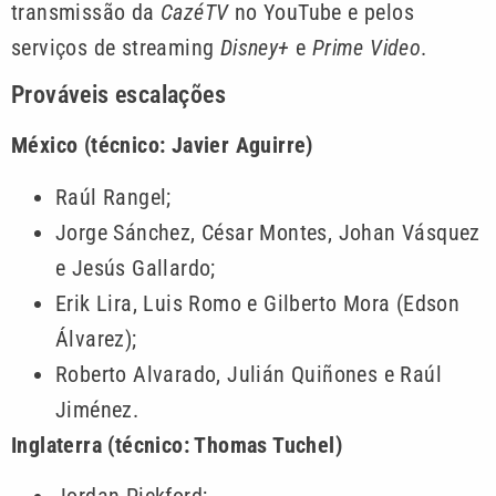
transmissão da
CazéTV
no YouTube e pelos
serviços de streaming
Disney+
e
Prime Video
.
Prováveis escalações
México (técnico: Javier Aguirre)
Raúl Rangel;
Jorge Sánchez, César Montes, Johan Vásquez
e Jesús Gallardo;
Erik Lira, Luis Romo e Gilberto Mora (Edson
Álvarez);
Roberto Alvarado, Julián Quiñones e Raúl
Jiménez.
Inglaterra (técnico: Thomas Tuchel)
Jordan Pickford;