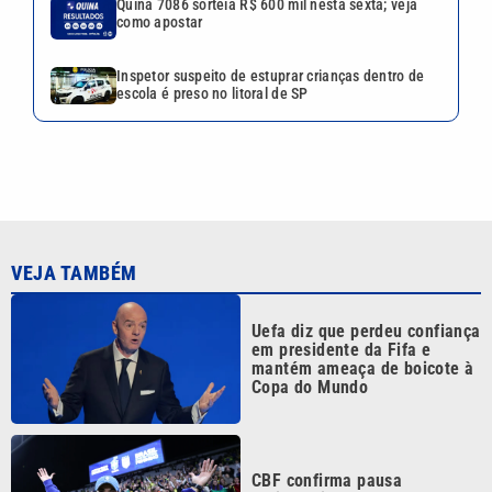
Quina 7086 sorteia R$ 600 mil nesta sexta; veja
como apostar
Inspetor suspeito de estuprar crianças dentro de
escola é preso no litoral de SP
VEJA TAMBÉM
Uefa diz que perdeu confiança
em presidente da Fifa e
mantém ameaça de boicote à
Copa do Mundo
CBF confirma pausa
obrigatória durante a Copa do
Mundo Feminina de 2027