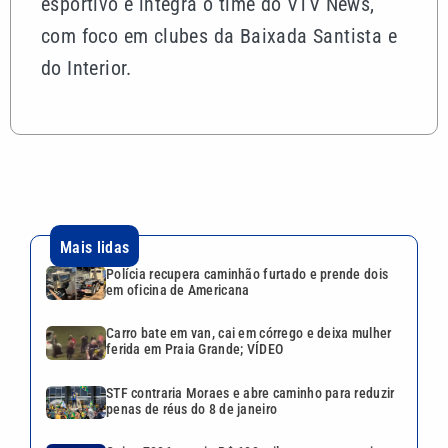
esportivo e integra o time do VTV News,
com foco em clubes da Baixada Santista e
do Interior.
Mais lidas
Polícia recupera caminhão furtado e prende dois
em oficina de Americana
Carro bate em van, cai em córrego e deixa mulher
ferida em Praia Grande; VÍDEO
STF contraria Moraes e abre caminho para reduzir
penas de réus do 8 de janeiro