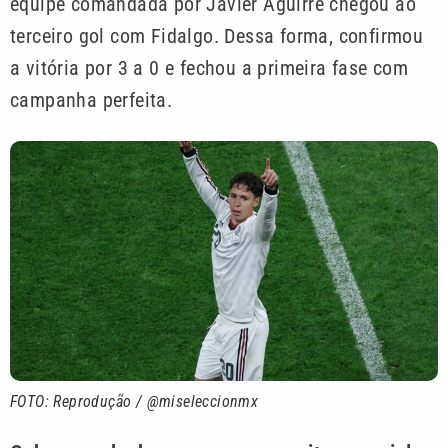
equipe comandada por Javier Aguirre chegou ao
terceiro gol com Fidalgo. Dessa forma, confirmou
a vitória por 3 a 0 e fechou a primeira fase com
campanha perfeita.
FOTO: Reprodução / @miseleccionmx