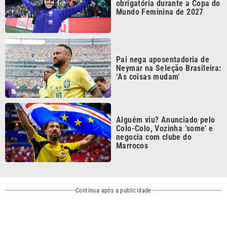
Pai nega aposentadoria de
Neymar na Seleção Brasileira:
‘As coisas mudam’
Alguém viu? Anunciado pelo
Colo-Colo, Vozinha ‘some’ e
negocia com clube do
Marrocos
Continua após a publicidade
CATEGORIAS
NOS SIGA NAS
REDES