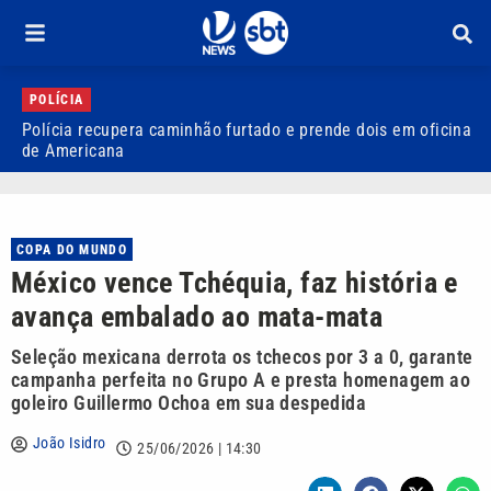
POLÍCIA
Polícia recupera caminhão furtado e prende dois em oficina
C
de Americana
P
COPA DO MUNDO
México vence Tchéquia, faz história e
avança embalado ao mata-mata
Seleção mexicana derrota os tchecos por 3 a 0, garante
campanha perfeita no Grupo A e presta homenagem ao
goleiro Guillermo Ochoa em sua despedida
João Isidro
25/06/2026 | 14:30