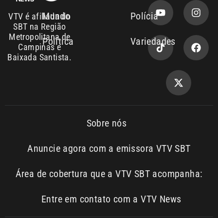
Baixada Santista.
Sobre nós
Anuncie agora com a emissora VTV SBT
Área de cobertura que a VTV SBT acompanha:
Entre em contato com a VTV News
Copyright © 2026. Todos os
Política de
privacidade
direitos reservados | Empresa de
Comunicação PRM Ltda – CNPJ: