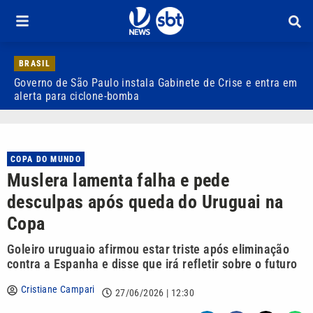
BRASIL
Governo de São Paulo instala Gabinete de Crise e entra em
C
alerta para ciclone-bomba
s
COPA DO MUNDO
Muslera lamenta falha e pede
desculpas após queda do Uruguai na
Copa
Goleiro uruguaio afirmou estar triste após eliminação
contra a Espanha e disse que irá refletir sobre o futuro
Cristiane Campari
27/06/2026 | 12:30