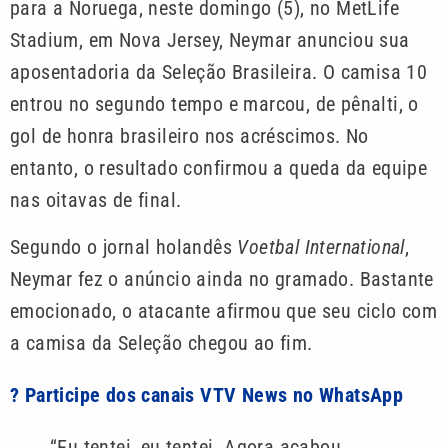
para a Noruega, neste domingo (5), no MetLife
Stadium, em Nova Jersey, Neymar anunciou sua
aposentadoria da Seleção Brasileira. O camisa 10
entrou no segundo tempo e marcou, de pênalti, o
gol de honra brasileiro nos acréscimos. No
entanto, o resultado confirmou a queda da equipe
nas oitavas de final.
Segundo o jornal holandês
Voetbal International
,
Neymar fez o anúncio ainda no gramado. Bastante
emocionado, o atacante afirmou que seu ciclo com
a camisa da Seleção chegou ao fim.
? Participe dos canais VTV News no WhatsApp
“Eu tentei, eu tentei. Agora acabou.