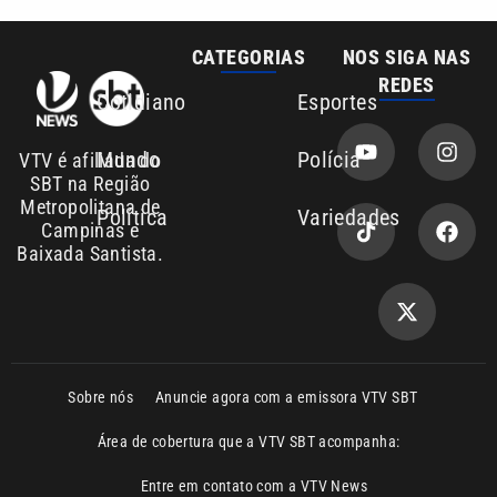
CATEGORIAS
NOS SIGA NAS
REDES
Cotidiano
Esportes
Mundo
Polícia
VTV é afiliada do
SBT na Região
Metropolitana de
Política
Variedades
Campinas e
Baixada Santista.
Sobre nós
Anuncie agora com a emissora VTV SBT
Área de cobertura que a VTV SBT acompanha:
Entre em contato com a VTV News
Copyright © 2026. Todos os direitos