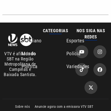
Sobre nós
Anuncie agora com a emissora VTV SBT
Área de cobertura que a VTV SBT acompanha:
Entre em contato com a VTV News
Copyright © 2026. Todos os direitos
Política de privacidade
reservados | Empresa de Comunicação PRM
Ltda – CNPJ: 01.773.119.0001-60