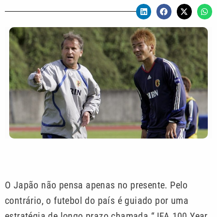
O Japão não pensa apenas no presente. Pelo
contrário, o futebol do país é guiado por uma
estratégia de longo prazo chamada “JFA 100 Year