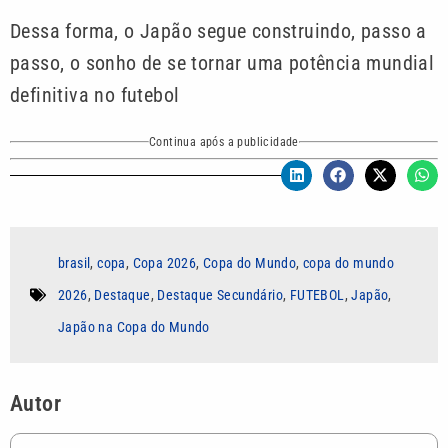
Dessa forma, o Japão segue construindo, passo a
passo, o sonho de se tornar uma potência mundial
definitiva no futebol
Continua após a publicidade
brasil
,
copa
,
Copa 2026
,
Copa do Mundo
,
copa do mundo
2026
,
Destaque
,
Destaque Secundário
,
FUTEBOL
,
Japão
,
Japão na Copa do Mundo
Autor