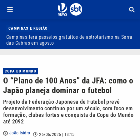
CAMPINAS E REGIÃO
Campinas terá passeios gratuitos de astroturismo na Serra
C
das Cabras em agosto
r
COPA DO MUNDO
O “Plano de 100 Anos” da JFA: como o
Japão planeja dominar o futebol
Projeto da Federação Japonesa de Futebol prevê
desenvolvimento contínuo por um século, com foco em
formação, clubes fortes e conquista da Copa do Mundo
até 2092
João Isidro
26/06/2026 | 18:15