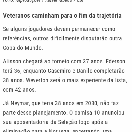
FOTO: Reproduções / Rafael Ribeiro / CBF
Veteranos caminham para o fim da trajetória
Se alguns jogadores devem permanecer como
referências, outros dificilmente disputarão outra
Copa do Mundo.
Alisson chegará ao torneio com 37 anos. Ederson
terá 36, enquanto Casemiro e Danilo completarão
38 anos. Weverton será o mais experiente da lista,
com 42 anos.
Já Neymar, que teria 38 anos em 2030, não faz
parte desse planejamento. O camisa 10 anunciou
sua aposentadoria da Seleção logo após a
eliminação para a Noruega, encerrando uma