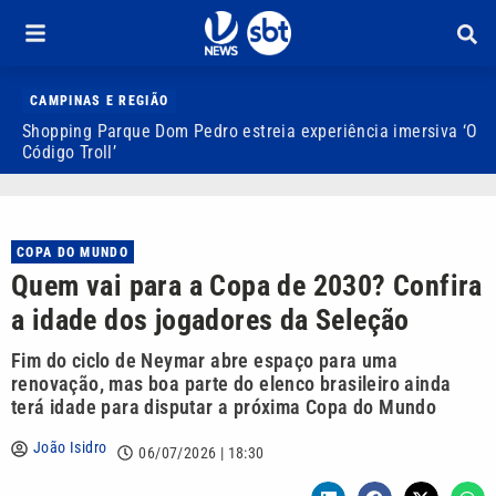
CAMPINAS E REGIÃO
Shopping Parque Dom Pedro estreia experiência imersiva ‘O
B
Código Troll’
f
COPA DO MUNDO
Quem vai para a Copa de 2030? Confira
a idade dos jogadores da Seleção
Fim do ciclo de Neymar abre espaço para uma
renovação, mas boa parte do elenco brasileiro ainda
terá idade para disputar a próxima Copa do Mundo
João Isidro
06/07/2026 | 18:30