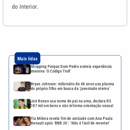
do Interior.
Mais lidas
Shopping Parque Dom Pedro estreia experiência
imersiva ‘O Código Troll’
Bryan Johnson: milionário de 48 anos usa plasma
do próprio filho em busca da ‘juventude eterna’
Jair Renan usa nome do pai na urna, declara R$
187 mil em bens e não informa orientação sexual
Tia Milena revela fim de amizade com Ana Paula
Renault após ‘BBB 26’: ‘Não é fácil de reverter’