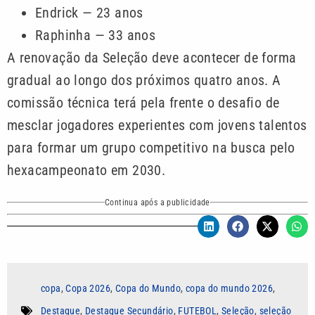
Endrick — 23 anos
Raphinha — 33 anos
A renovação da Seleção deve acontecer de forma
gradual ao longo dos próximos quatro anos. A
comissão técnica terá pela frente o desafio de
mesclar jogadores experientes com jovens talentos
para formar um grupo competitivo na busca pelo
hexacampeonato em 2030.
Continua após a publicidade
copa
,
Copa 2026
,
Copa do Mundo
,
copa do mundo 2026
,
Destaque
,
Destaque Secundário
,
FUTEBOL
,
Seleção
,
seleção