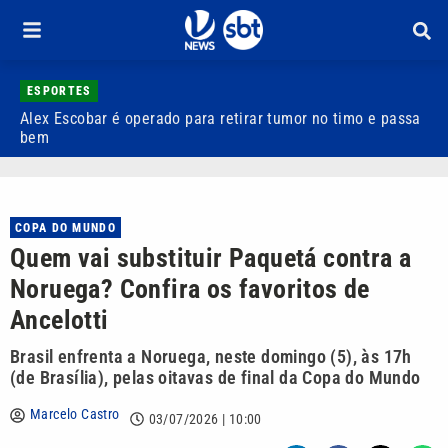
ESPORTES
Alex Escobar é operado para retirar tumor no timo e passa
C
bem
C
COPA DO MUNDO
Quem vai substituir Paquetá contra a
Noruega? Confira os favoritos de
Ancelotti
Brasil enfrenta a Noruega, neste domingo (5), às 17h
(de Brasília), pelas oitavas de final da Copa do Mundo
Marcelo Castro
03/07/2026 | 10:00