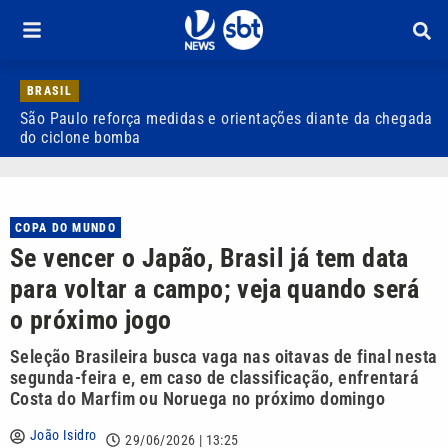
BRASIL
São Paulo reforça medidas e orientações diante da chegada
J
do ciclone bomba
COPA DO MUNDO
Se vencer o Japão, Brasil já tem data
para voltar a campo; veja quando será
o próximo jogo
Seleção Brasileira busca vaga nas oitavas de final nesta
segunda-feira e, em caso de classificação, enfrentará
Costa do Marfim ou Noruega no próximo domingo
João Isidro
29/06/2026 | 13:25