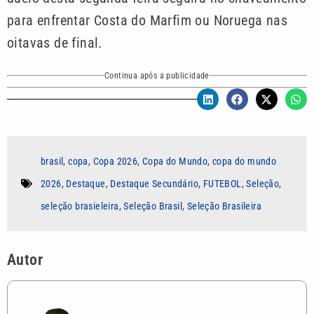
para enfrentar Costa do Marfim ou Noruega nas
oitavas de final.
Continua após a publicidade
brasil
,
copa
,
Copa 2026
,
Copa do Mundo
,
copa do mundo
2026
,
Destaque
,
Destaque Secundário
,
FUTEBOL
,
Seleção
,
seleção brasieleira
,
Seleção Brasil
,
Seleção Brasileira
Autor