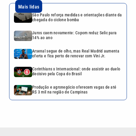
Mais lidas
São Paulo reforça medidas e orientações diante da
chegada do ciclone bomba
Juros caem novamente: Copom reduz Selic para
14% ao ano
Arsenal segue de olho, mas Real Madrid aumenta
oferta e fica perto de renovar com Vini Jr.
Corinthians x Internacional: onde assistir ao duelo
decisivo pela Copa do Brasil
Produção e agronegócio oferecem vagas de até
R$ 3 mil na região de Campinas
VEJA TAMBÉM