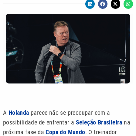
A
Holanda
parece não se preocupar com a
possibilidade de enfrentar a
Seleção Brasileira
na
próxima fase da
Copa do Mundo
. O treinador