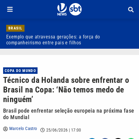
BRASIL
Exemplo que atravessa gerações: a força do
R
companheirismo entre pais e filhos
COPA DO MUNDO
Técnico da Holanda sobre enfrentar o
Brasil na Copa: ‘Não temos medo de
ninguém’
Brasil pode enfrentar seleção europeia na próxima fase
do Mundial
Marcelo Castro
25/06/2026 | 17:00