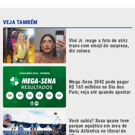
VEJA TAMBÉM
Vini Jr. reage a foto de atriz
trans com emoji de surpresa,
diz coluna
Mega-Sena 3042 pode pagar
R$ 165 milhões no Dia dos
Pais; veja até quando apostar
Você sabia? Xuxa quase teve
parque aquático em área de
Mata Atlântica no litoral de
SP