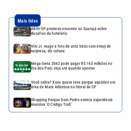
Mais lidas
ABIH-SP promove encontro no Guarujá sobre
desafios da hotelaria
Vini Jr. reage a foto de atriz trans com emoji de
surpresa, diz coluna
Mega-Sena 3042 pode pagar R$ 165 milhões no
Dia dos Pais; veja até quando apostar
Você sabia? Xuxa quase teve parque aquático em
área de Mata Atlântica no litoral de SP
Shopping Parque Dom Pedro estreia experiência
imersiva ‘O Código Troll’