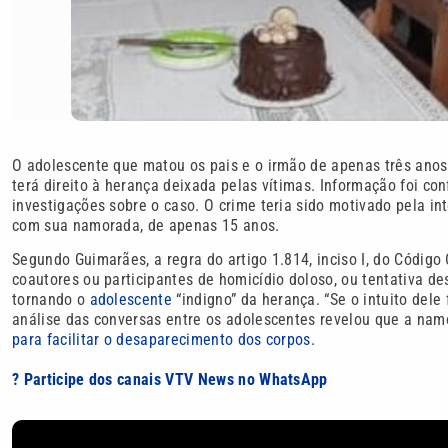
O adolescente que matou os pais e o irmão de apenas três anos e
terá direito à herança deixada pelas vítimas. Informação foi c
investigações sobre o caso. O crime teria sido motivado pela in
com sua namorada, de apenas 15 anos.
Segundo Guimarães, a regra do artigo 1.814, inciso I, do Código 
coautores ou participantes de homicídio doloso, ou tentativa de
tornando o
adolescente
“indigno” da herança. “Se o intuito dele 
análise das conversas entre os adolescentes revelou que a nam
para facilitar o desaparecimento dos corpos.
? Participe dos canais VTV News no WhatsApp