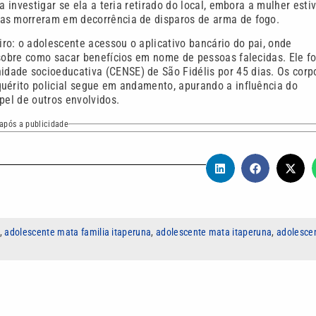
a investigar se ela a teria retirado do local, embora a mulher esti
mas morreram em decorrência de disparos de arma de fogo.
o: o adolescente acessou o aplicativo bancário do pai, onde
 sobre como sacar benefícios em nome de pessoas falecidas. Ele fo
dade socioeducativa (CENSE) de São Fidélis por 45 dias. Os corp
quérito policial segue em andamento, apurando a influência do
pel de outros envolvidos.
após a publicidade
,
adolescente mata familia itaperuna
,
adolescente mata itaperuna
,
adolesce