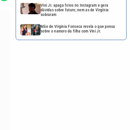
Vini Jr. apaga fotos no Instagram e gera
dúvidas sobre futuro; nem as de Virgínia
sobraram
Mãe de Virginia Fonseca revela o que pensa
sobre o namoro da filha com Vini Jr.