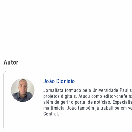
João Dionisio
Jornalista formado pela Universidade Paulis
projetos digitais. Atuou como editor-chefe 
além de gerir o portal de notícias. Especial
multimídia, João também já trabalhou em veí
Central.
VEJA TAMBÉM