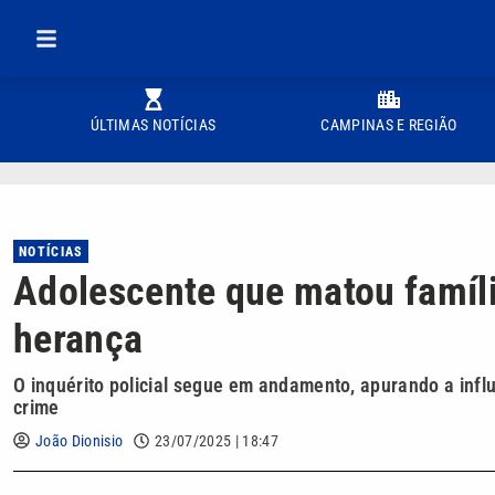
ÚLTIMAS NOTÍCIAS
CAMPINAS E REGIÃO
NOTÍCIAS
Adolescente que matou família
herança
O inquérito policial segue em andamento, apurando a infl
crime
João Dionisio
23/07/2025 | 18:47