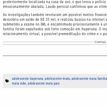
posteriormente localizada na casa da avó, o que levou a polícia 
emocionalmente abalada. Laudo pericial confirmou que as víti
As investigações também revelaram um possível motivo financeir
descobriu um saldo de R$ 33 mil, e realizou buscas na internet
submetido a exame no IML e encaminhado provisoriamente à uni
família foram sepultados sob forte comoção em Itaperuna. O in
relacionamento virtual, a possível premeditação do crime e o pa
Continua 
adolescente itaperuna
,
adolescente mata
,
adolescente mata família
mata mãe
,
adolescente mata pais
Autor