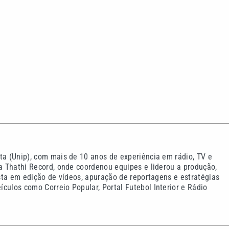
ta (Unip), com mais de 10 anos de experiência em rádio, TV e
na Thathi Record, onde coordenou equipes e liderou a produção,
ista em edição de vídeos, apuração de reportagens e estratégias
culos como Correio Popular, Portal Futebol Interior e Rádio