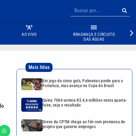
AO VIVO
BRAGANÇA E CIRCUITO
DAS ÁGUAS
Mais lidas
Em jogo de cinco gols, Palmeiras perde para o
Fortaleza, mas avança na Copa do Brasil
Quina 7084 sorteia R$ 4,6 milhões nesta quarta-
do
feira; veja o resultado
Greve da CPTM chega ao fim com promessa de
projeto que garante empregos