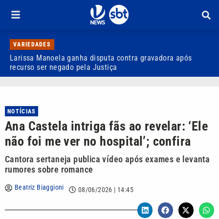
VARIEDADES
Larissa Manoela ganha disputa contra gravadora após
D
recurso ser negado pela Justiça
p
NOTÍCIAS
Ana Castela intriga fãs ao revelar: ‘Ele
não foi me ver no hospital’; confira
Cantora sertaneja publica vídeo após exames e levanta
rumores sobre romance
Beatriz Biaggioni
08/06/2026 | 14:45