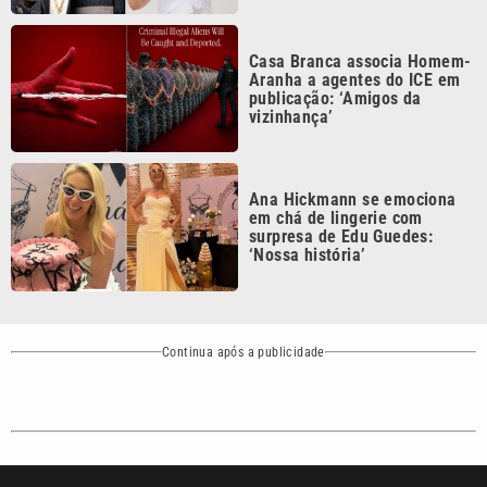
Casa Branca associa Homem-
Aranha a agentes do ICE em
publicação: ‘Amigos da
vizinhança’
Ana Hickmann se emociona
em chá de lingerie com
surpresa de Edu Guedes:
‘Nossa história’
Continua após a publicidade
CATEGORIAS
NOS SIGA NAS
REDES
Cotidiano
Esportes