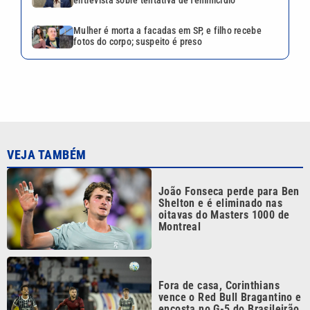
entrevista sobre tentativa de feminicídio
Mulher é morta a facadas em SP, e filho recebe
fotos do corpo; suspeito é preso
VEJA TAMBÉM
João Fonseca perde para Ben
Shelton e é eliminado nas
oitavas do Masters 1000 de
Montreal
Fora de casa, Corinthians
vence o Red Bull Bragantino e
encosta no G-5 do Brasileirão