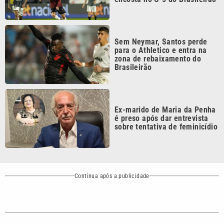
Sem Neymar, Santos perde
para o Athletico e entra na
zona de rebaixamento do
Brasileirão
Ex-marido de Maria da Penha
é preso após dar entrevista
sobre tentativa de feminicídio
Continua após a publicidade
CATEGORIAS
NOS SIGA NAS
REDES
Cotidiano
Esportes