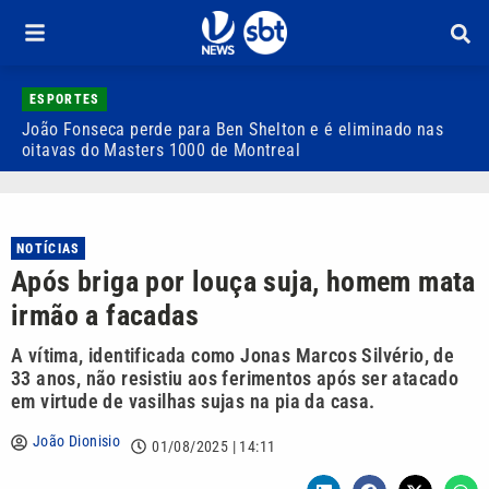
ESPORTES
João Fonseca perde para Ben Shelton e é eliminado nas
F
oitavas do Masters 1000 de Montreal
e
NOTÍCIAS
Após briga por louça suja, homem mata
irmão a facadas
A vítima, identificada como Jonas Marcos Silvério, de
33 anos, não resistiu aos ferimentos após ser atacado
em virtude de vasilhas sujas na pia da casa.
João Dionisio
01/08/2025 | 14:11