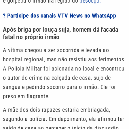
e golpeou o irmão na região do
pescoço.
? Participe dos canais VTV News no WhatsApp
Após briga por louça suja, homem dá facada
fatal no próprio irmão
A vítima chegou a ser socorrida e levada ao
hospital regional, mas não resistiu aos ferimentos.
A Polícia Militar foi acionada no local e encontrou
o autor do crime na calçada de casa, sujo de
sangue e pedindo socorro para o irmão. Ele foi
preso em flagrante.
A mãe dos dois rapazes estaria embriagada,
segundo a polícia. Em depoimento, ela afirmou ter
saído de casa ao perceber o início da discussão