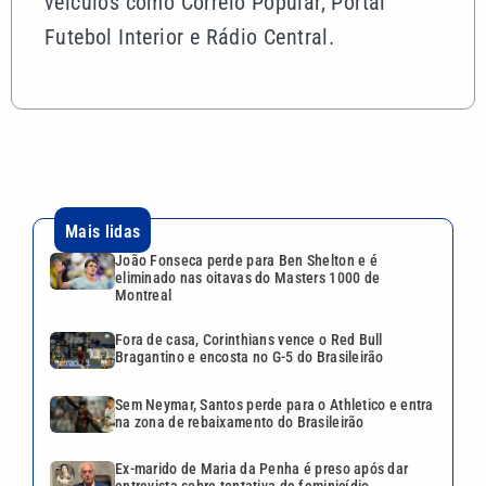
veículos como Correio Popular, Portal
Futebol Interior e Rádio Central.
Mais lidas
João Fonseca perde para Ben Shelton e é
eliminado nas oitavas do Masters 1000 de
Montreal
Fora de casa, Corinthians vence o Red Bull
Bragantino e encosta no G-5 do Brasileirão
Sem Neymar, Santos perde para o Athletico e entra
na zona de rebaixamento do Brasileirão
Ex-marido de Maria da Penha é preso após dar