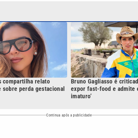
 compartilha relato
Bruno Gagliasso é critica
 sobre perda gestacional
expor fast-food e admite e
imaturo’
Continua após a publicidade