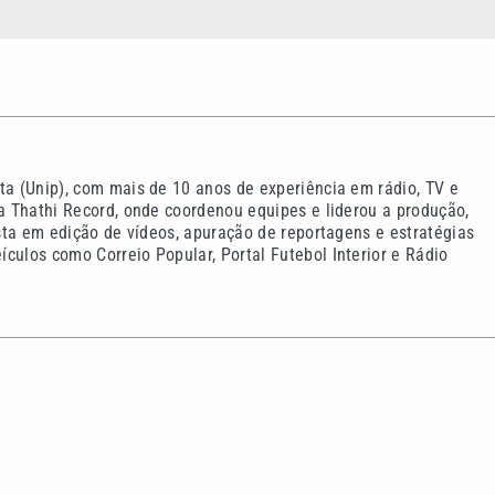
ta (Unip), com mais de 10 anos de experiência em rádio, TV e
na Thathi Record, onde coordenou equipes e liderou a produção,
ista em edição de vídeos, apuração de reportagens e estratégias
culos como Correio Popular, Portal Futebol Interior e Rádio