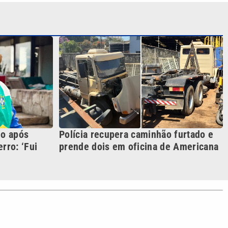
do após
Polícia recupera caminhão furtado e
rro: ‘Fui
prende dois em oficina de Americana