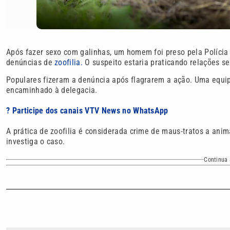
Após fazer sexo com galinhas, um homem foi preso pela Polícia 
denúncias de
zoofilia.
O suspeito estaria praticando relações s
Populares fizeram a denúncia após flagrarem a ação. Uma equipe
encaminhado à delegacia.
? Participe dos canais VTV News no WhatsApp
A prática de zoofilia é considerada crime de maus-tratos a anima
investiga o caso.
Continua 