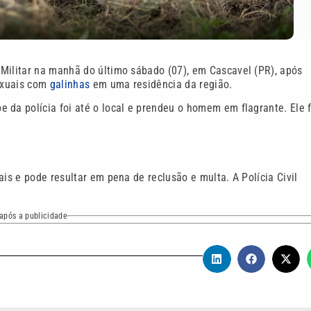
Militar na manhã do último sábado (07), em Cascavel (PR), após
exuais com
galinhas
em uma residência da região.
 da polícia foi até o local e prendeu o homem em flagrante. Ele f
is e pode resultar em pena de reclusão e multa. A Polícia Civil
após a publicidade