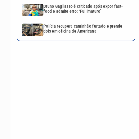
Bruno Gagliasso é criticado após expor fast-
food e admite erro: ‘Fui imaturo’
Polícia recupera caminhão furtado e prende
dois em oficina de Americana