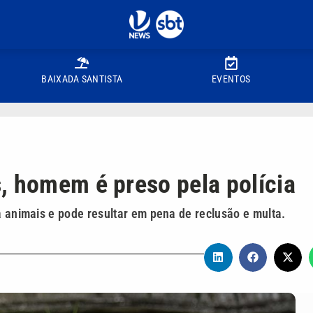
BAIXADA SANTISTA
EVENTOS
, homem é preso pela polícia
a animais e pode resultar em pena de reclusão e multa.