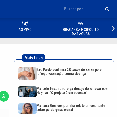
AO VIVO
BRAGANÇA E CIRCUITO
DAS ÁGUAS
Mais lidas
São Paulo confirma 23 casos de sarampo e
reforça vacinação contra doença
Marcelo Teixeira reforça desejo de renovar com
Neymar: ‘O projeto é um sucesso’
Mariana Rios compartilha relato emocionante
sobre perda gestacional