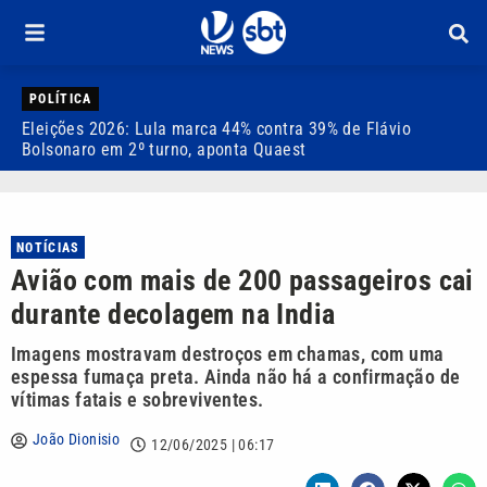
POLÍTICA
Eleições 2026: Lula marca 44% contra 39% de Flávio
E
Bolsonaro em 2º turno, aponta Quaest
c
NOTÍCIAS
Avião com mais de 200 passageiros cai
durante decolagem na India
Imagens mostravam destroços em chamas, com uma
espessa fumaça preta. Ainda não há a confirmação de
vítimas fatais e sobreviventes.
João Dionisio
12/06/2025 | 06:17