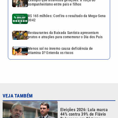
Exemplo que atravessa gerações: a força do
companheirismo entre pais e filhos
R$ 165 milhões: Confira o resultado da Mega-Sena
3042
Restaurantes da Baixada Santista apresentam
pratos e atrações para comemorar o Dia dos Pais
Menos sol no inverno causa deficiência de
vitamina D? Entenda os riscos
VEJA TAMBÉM
Eleições 2026: Lula marca
44% contra 39% de Flávio
Bolsonaro em 2º turno,
aponta Quaest