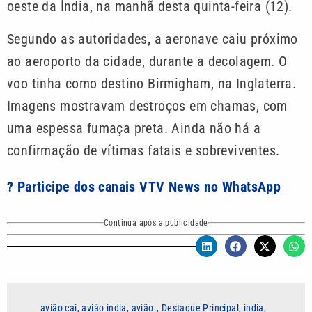
oeste da Índia, na manhã desta quinta-feira (12).
Segundo as autoridades, a aeronave caiu próximo
ao aeroporto da cidade, durante a decolagem. O
voo tinha como destino Birmigham, na Inglaterra.
Imagens mostravam destroços em chamas, com
uma espessa fumaça preta. Ainda não há a
confirmação de vítimas fatais e sobreviventes.
? Participe dos canais VTV News no WhatsApp
Continua após a publicidade
avião cai
,
avião india
,
avião.
,
Destaque Principal
,
india
,