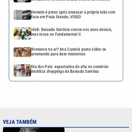
Homem é preso após ameaçar a própria mãe com
faca em Praia Grande; VÍDEO
Ideb: Baixada Santista cresce nos anos iniciais,
mas recua no Fundamental II
Romance no ar? Ana Castela posta vídeo se
arrumando para date misterioso
Dia dos Pais: expectativa de alta no comércio
mobiliza shoppings da Baixada Santista
VEJA TAMBÉM
Lei aprova punição a
deepfakes e endurece