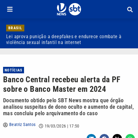
BRASIL
Lei aprova punição a deepfakes e endurece combate à
H
violência sexual infantil na internet
P
NOTÍCIAS
Banco Central recebeu alerta da PF
sobre o Banco Master em 2024
Documento obtido pelo SBT News mostra que órgão
analisou suspeitas de dono oculto e aumento de capital,
mas concluiu pelo arquivamento do caso
Beatriz Santos
19/03/2026 | 17:50