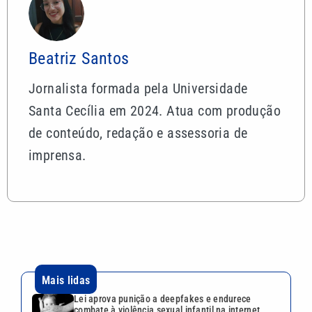
Beatriz Santos
Jornalista formada pela Universidade
Santa Cecília em 2024. Atua com produção
de conteúdo, redação e assessoria de
imprensa.
Mais lidas
Lei aprova punição a deepfakes e endurece
combate à violência sexual infantil na internet